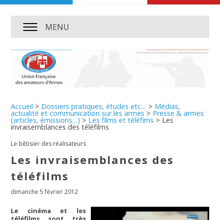
MENU
Accueil
>
Dossiers pratiques, études etc…
>
Médias,
actualité et communication sur les armes
>
Presse & armes
(articles, émissions…)
>
Les films et téléfims
>
Les
invraisemblances des téléfilms
Le bêtisier des réalisateurs
Les invraisemblances des
téléfilms
dimanche 5 février 2012
Le cinéma et les
téléfilms sont très