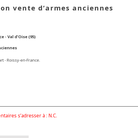
ion vente d’armes anciennes
 - Val d’Oise (95)
nciennes
t - Roissy-en-France.
aires s’adresser à : N.C.