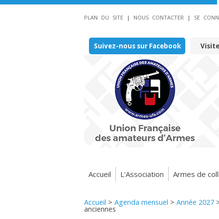
PLAN DU SITE
|
NOUS CONTACTER
|
SE CONN
Suivez-nous sur Facebook
Visit
Accueil
L'Association
Armes de coll
Accueil
>
Agenda mensuel
>
Année 2027
anciennes