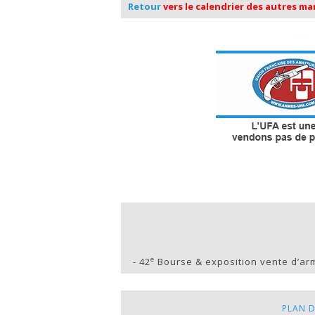
Retour
vers le calendrier des autres m
e
-
42
Bourse & exposition vente d’a
PLAN D