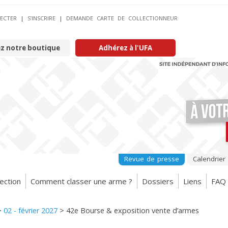
ECTER
|
S’INSCRIRE
|
DEMANDE CARTE DE COLLECTIONNEUR
ez notre boutique
Adhérez à l'UFA
Revue de presse
Calendrier
ection
Comment classer une arme ?
Dossiers
Liens
FAQ
>
02 - février 2027
>
42e Bourse & exposition vente d’armes