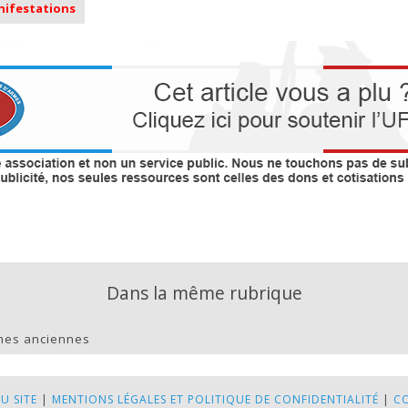
anifestations
Dans la même rubrique
rmes anciennes
U SITE
|
MENTIONS LÉGALES ET POLITIQUE DE CONFIDENTIALITÉ
|
C