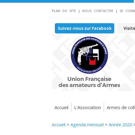
PLAN DU SITE
|
NOUS CONTACTER
|
SE CONN
Suivez-nous sur Facebook
Visit
Accueil
L'Association
Armes de coll
Accueil
>
Agenda mensuel
>
Année 2020