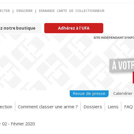
ECTER
|
S’INSCRIRE
|
DEMANDE CARTE DE COLLECTIONNEUR
ez notre boutique
Adhérez à l'UFA
Revue de presse
Calendrier
ection
Comment classer une arme ?
Dossiers
Liens
FAQ
>
02 - Février 2020