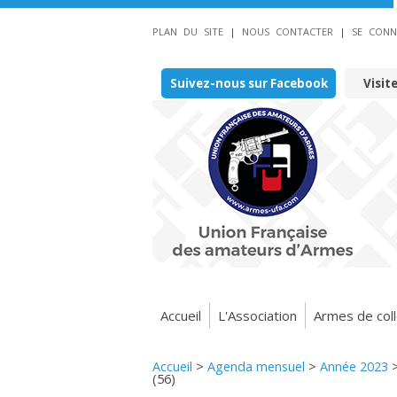
PLAN DU SITE
|
NOUS CONTACTER
|
SE CONN
Suivez-nous sur Facebook
Visit
Accueil
L'Association
Armes de coll
Accueil
>
Agenda mensuel
>
Année 2023
(56)