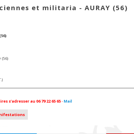
iennes et militaria - AURAY (56)
(56)
 (56)
.)
s s’adresser au 06 79 22 65 65
-
Mail
anifestations