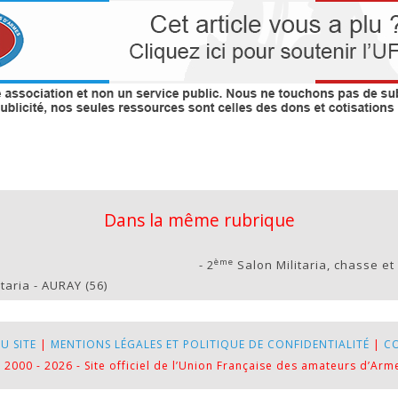
Dans la même rubrique
ème
-
2
Salon Militaria, chasse e
aria - AURAY (56)
U SITE
|
MENTIONS LÉGALES ET POLITIQUE DE CONFIDENTIALITÉ
|
C
 2000 - 2026 - Site officiel de l’Union Française des amateurs d’Arm