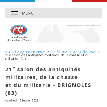
MENU
Accueil
>
Agenda mensuel
>
Année 2021
>
07 - Juillet 2021
>
21e salon des antiquités militaires, de la chasse et du
militaria - (…)
e
21
salon des antiquités
militaires, de la chasse
et du militaria - BRIGNOLES
(83)
vendredi 12 février 2021