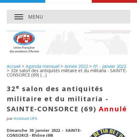
MENU
Accueil
>
Agenda mensuel
>
Année 2022
>
01 - Janvier 2022
>
32e salon des antiquités militaire et du militaria - SAINTE-
CONSORCE (69) (…)
e
32
salon des antiquités
militaire et du militaria -
SAINTE-CONSORCE (69)
Annulé
par
Assistant UFA
Dimanche 30 janvier 2022 - SAINTE-
CONSORCE - Rhône (69)