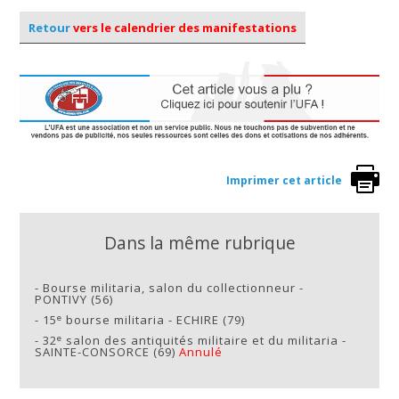
Retour
vers le calendrier des manifestations
Imprimer cet article
Dans la même rubrique
-
Bourse militaria, salon du collectionneur -
PONTIVY (56)
e
-
15
bourse militaria - ECHIRE (79)
e
-
32
salon des antiquités militaire et du militaria -
SAINTE-CONSORCE (69)
Annulé