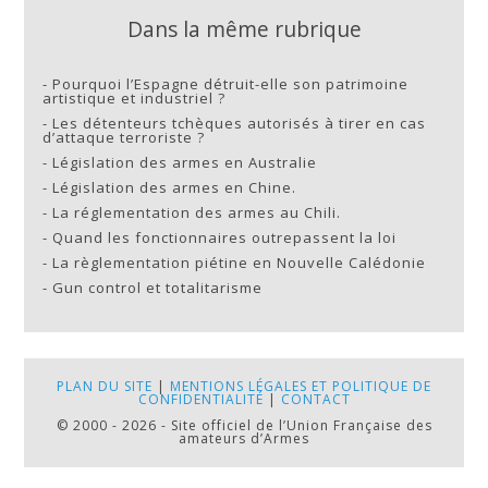
Dans la même rubrique
-
Pourquoi l’Espagne détruit-elle son patrimoine
artistique et industriel ?
-
Les détenteurs tchèques autorisés à tirer en cas
d’attaque terroriste ?
-
Législation des armes en Australie
-
Législation des armes en Chine.
-
La réglementation des armes au Chili.
-
Quand les fonctionnaires outrepassent la loi
-
La règlementation piétine en Nouvelle Calédonie
-
Gun control et totalitarisme
PLAN DU SITE
|
MENTIONS LÉGALES ET POLITIQUE DE
CONFIDENTIALITÉ
|
CONTACT
© 2000 - 2026 - Site officiel de l’Union Française des
amateurs d’Armes