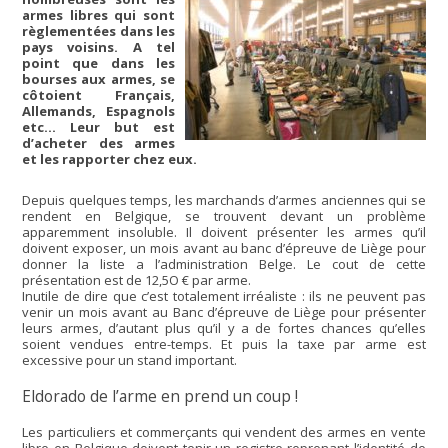
armes libres qui sont
règlementées dans les
pays voisins. A tel
point que dans les
bourses aux armes, se
côtoient Français,
Allemands, Espagnols
etc… Leur but est
d’acheter des armes
et les rapporter chez eux.
Depuis quelques temps, les marchands d’armes anciennes qui se
rendent en Belgique, se trouvent devant un problème
apparemment insoluble. Il doivent présenter les armes qu’il
doivent exposer, un mois avant au banc d’épreuve de Liège pour
donner la liste a l’administration Belge. Le cout de cette
présentation est de 12,5O € par arme.
Inutile de dire que c’est totalement irréaliste : ils ne peuvent pas
venir un mois avant au Banc d’épreuve de Liège pour présenter
leurs armes, d’autant plus qu’il y a de fortes chances qu’elles
soient vendues entre-temps. Et puis la taxe par arme est
excessive pour un stand important.
Eldorado de l’arme en prend un coup !
Les particuliers et commerçants qui vendent des armes en vente