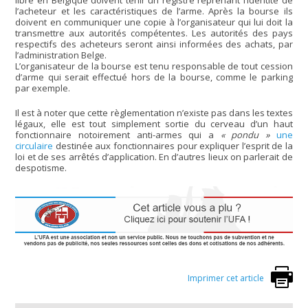
libre en Belgique doivent tenir un registre reprenant l’identité de
l’acheteur et les caractéristiques de l’arme. Après la bourse ils
doivent en communiquer une copie à l’organisateur qui lui doit la
transmettre aux autorités compétentes. Les autorités des pays
respectifs des acheteurs seront ainsi informées des achats, par
l’administration Belge.
L’organisateur de la bourse est tenu responsable de tout cession
d’arme qui serait effectué hors de la bourse, comme le parking
par exemple.
Il est à noter que cette règlementation n’existe pas dans les textes
légaux, elle est tout simplement sortie du cerveau d’un haut
fonctionnaire notoirement anti-armes qui a
« pondu »
une
circulaire
destinée aux fonctionnaires pour expliquer l’esprit de la
loi et de ses arrêtés d’application. En d’autres lieux on parlerait de
despotisme.
Imprimer cet article