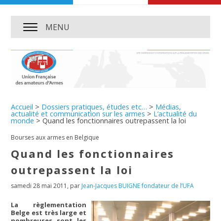
MENU
Accueil
>
Dossiers pratiques, études etc…
>
Médias,
actualité et communication sur les armes
>
L’actualité du
monde
>
Quand les fonctionnaires outrepassent la loi
Bourses aux armes en Belgique
Quand les fonctionnaires
outrepassent la loi
samedi 28 mai 2011
,
par
Jean-Jacques BUIGNE fondateur de l’UFA
La règlementation
Belge est très large et
nombreuses sont les