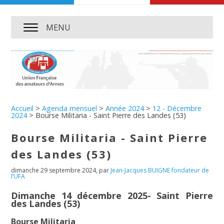
MENU
Accueil
>
Agenda mensuel
>
Année 2024
>
12 - Décembre
2024
>
Bourse Militaria - Saint Pierre des Landes (53)
Bourse Militaria - Saint Pierre
des Landes (53)
dimanche 29 septembre 2024
,
par
Jean-Jacques BUIGNE fondateur de
l’UFA
Dimanche 14 décembre 2025- Saint Pierre
des Landes (53)
Bourse Militaria