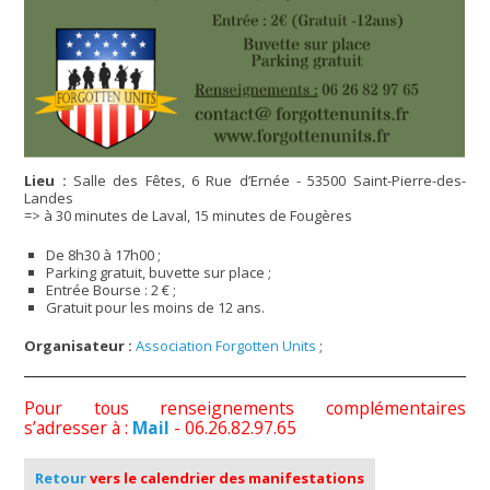
Lieu :
Salle des Fêtes, 6 Rue d’Ernée - 53500 Saint-Pierre-des-
Landes
=> à 30 minutes de Laval, 15 minutes de Fougères
De 8h30 à 17h00 ;
Parking gratuit, buvette sur place ;
Entrée Bourse : 2 € ;
Gratuit pour les moins de 12 ans.
Organisateur :
Association Forgotten Units
;
Pour tous renseignements complémentaires
s’adresser à :
Mail
- 06.26.82.97.65
Retour
vers le calendrier des manifestations