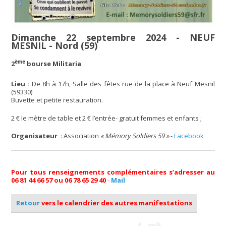
Dimanche 22 septembre 2024 - NEUF
MESNIL - Nord (59)
ème
2
bourse Militaria
Lieu :
De 8h à 17h, Salle des fêtes rue de la place à Neuf Mesnil
(59330)
Buvette et petite restauration.
2 € le mètre de table et 2 € l’entrée- gratuit femmes et enfants ;
Organisateur
: Association
« Mémory Soldiers 59 »
-
Facebook
Pour tous renseignements complémentaires s’adresser au
06 81 44 66 57 ou 06 78 65 29 40
-
Mail
Retour
vers le calendrier des autres manifestations