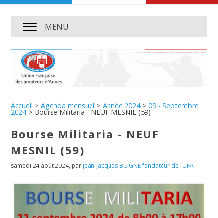
MENU
Accueil
>
Agenda mensuel
>
Année 2024
>
09 - Septembre
2024
>
Bourse Militaria - NEUF MESNIL (59)
Bourse Militaria - NEUF
MESNIL (59)
samedi 24 août 2024
,
par
Jean-Jacques BUIGNE fondateur de l’UFA