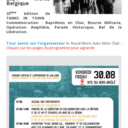
Belgique
ème
23
édition de
TANKS IN TOWN :
Commémoration - Baptêmes en Char, Bourse Militaria,
Opération Amphibie, Parade Historique, Bal de la
Libération.
Tout savoir sur l’organisateur
le Royal Mons Auto Moto Club -
Cliquez sur les pages du programme pour agrandir