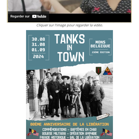
Cliquer sur l’image pour regarder la vidéo.