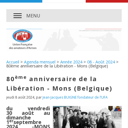
MENU
Accueil
>
Agenda mensuel
>
Année 2024
>
08 - Août 2024
>
80ème anniversaire de la Libération - Mons (Belgique)
ème
80
anniversaire de la
Libération - Mons (Belgique)
jeudi 8 août 2024
,
par
Jean-Jacques BUIGNE fondateur de l’UFA
du vendredi
30 août au
dimanche
er
1
septembre
2024 -MONS