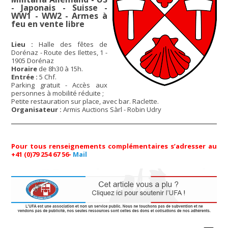
- Japonais - Suisse -
WW1 - WW2 - Armes à
feu en vente libre
Lieu :
Halle des fêtes de
Dorénaz - Route des Ilettes, 1 -
1905 Dorénaz
Horaire
de 8h30 à 15h.
Entrée :
5 Chf.
Parking gratuit - Accès aux
personnes à mobilité réduite ;
Petite restauration sur place, avec bar. Raclette.
Organisateur :
Armis Auctions Sàrl - Robin Udry
Pour tous renseignements complémentaires s’adresser au
+41 (0)79 254 67 56-
Mail