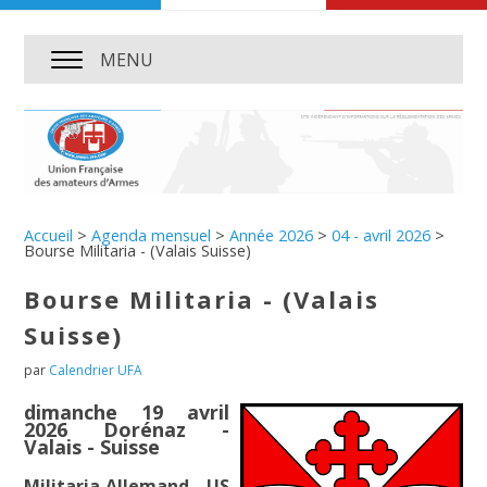
MENU
Accueil
>
Agenda mensuel
>
Année 2026
>
04 - avril 2026
>
Bourse Militaria - (Valais Suisse)
Bourse Militaria - (Valais
Suisse)
par
Calendrier UFA
dimanche 19 avril
2026 Dorénaz -
Valais - Suisse
Militaria Allemand - US