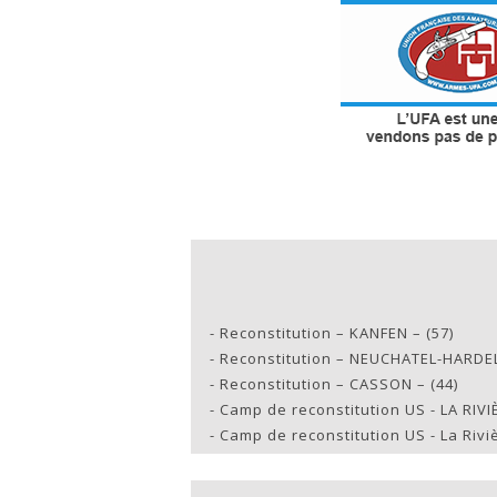
-
Reconstitution – KANFEN – (57)
-
Reconstitution – NEUCHATEL-HARDEL
-
Reconstitution – CASSON – (44)
-
Camp de reconstitution US - LA RIV
-
Camp de reconstitution US - La Rivi