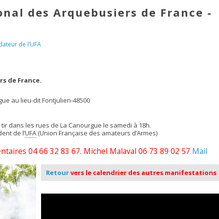
nal des Arquebusiers de France -
ateur de l’UFA
s de France.
ue au lieu-dit Fontjulien-48500
 tir dans les rues de La Canourgue le samedi à 18h.
ent de l’
UFA
(Union Française des amateurs d’Armes)
aires 04 66 32 83 67. Michel Malaval 06 73 89 02 57
Mail
Retour
vers le calendrier des autres manifestations