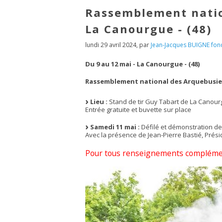
Rassemblement natio
La Canourgue - (48)
lundi 29 avril 2024
,
par
Jean-Jacques BUIGNE fond
Du 9 au 12 mai - La Canourgue - (48)
Rassemblement national des Arquebusier
Lieu :
Stand de tir Guy Tabart de La Canourg
Entrée gratuite et buvette sur place
Samedi 11 mai :
Défilé et démonstration de
Avec la présence de Jean-Pierre Bastié, Présid
Pour tous renseignements complément