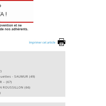
Imprimer cet article
)
uettes - SAUMUR (49)
 – (67)
EN ROUSSILLON (66)
)