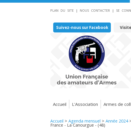
PLAN DU SITE
|
NOUS CONTACTER
|
SE CONN
Suivez-nous sur Facebook
Visit
Accueil
L'Association
Armes de coll
Accueil
>
Agenda mensuel
>
Année 2024
France - La Canourgue - (48)