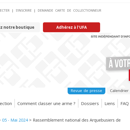
ECTER
|
S’INSCRIRE
|
DEMANDE CARTE DE COLLECTIONNEUR
ez notre boutique
Adhérez à l'UFA
Revue de presse
Calendrier
ection
Comment classer une arme ?
Dossiers
Liens
FAQ
>
05 - Mai 2024
>
Rassemblement national des Arquebusiers de