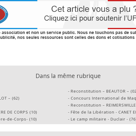
Dans la même rubrique
-
Reconstitution – BEAUTOR – (02
OT – (62)
-
Concours International de Maq
-
Reconstitution – REIMERSWILLER
IÈRE DE CORPS (10)
-
Fête de la Libération - CANET 
ère-de-Corps- (10)
-
Le camp militaire - Duclair - (76