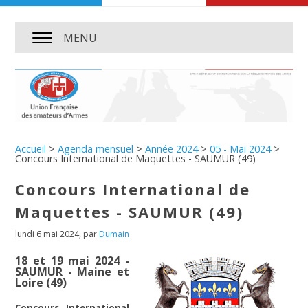
MENU
Accueil
>
Agenda mensuel
>
Année 2024
>
05 - Mai 2024
>
Concours International de Maquettes - SAUMUR (49)
Concours International de
Maquettes - SAUMUR (49)
lundi 6 mai 2024
,
par
Dumain
18 et 19 mai 2024 -
SAUMUR - Maine et
Loire (49)
Concours International