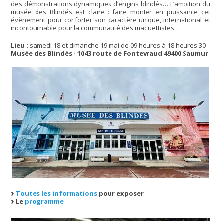
des démonstrations dynamiques d’engins blindés… L’ambition du
musée des Blindés est claire : faire monter en puissance cet
évènement pour conforter son caractère unique, international et
incontournable pour la communauté des maquettistes…
Lieu :
samedi 18 et dimanche 19 mai de 09 heures à 18 heures 30
Musée des Blindés - 1043 route de Fontevraud 49400 Saumur
Toutes les informations
pour exposer
Le
programme