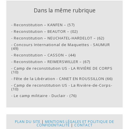
Dans la même rubrique
-
Reconstitution – KANFEN – (57)
-
Reconstitution – BEAUTOR – (02)
-
Reconstitution – NEUCHATEL-HARDELOT – (62)
-
Concours International de Maquettes - SAUMUR
(49)
-
Reconstitution – CASSON – (44)
-
Reconstitution – REIMERSWILLER – (67)
-
Camp de reconstitution US - LA RIVIÈRE DE CORPS
(10)
-
Fête de la Libération - CANET EN ROUSSILLON (66)
-
Camp de reconstitution US - La Rivière-de-Corps-
(10)
-
Le camp militaire - Duclair - (76)
PLAN DU SITE
|
MENTIONS LÉGALES ET POLITIQUE DE
CONFIDENTIALITÉ
|
CONTACT