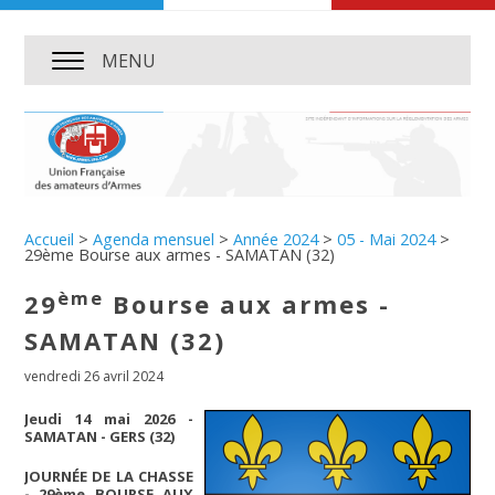
MENU
Accueil
>
Agenda mensuel
>
Année 2024
>
05 - Mai 2024
>
29ème Bourse aux armes - SAMATAN (32)
ème
29
Bourse aux armes -
SAMATAN (32)
vendredi 26 avril 2024
Jeudi 14 mai 2026 -
SAMATAN - GERS (32)
JOURNÉE DE LA CHASSE
- 29
ème BOURSE AUX