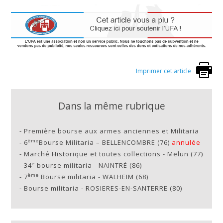
Imprimer cet article
Dans la même rubrique
-
Première bourse aux armes anciennes et Militaria
ème
-
6
Bourse Militaria – BELLENCOMBRE (76)
annulée
-
Marché Historique et toutes collections - Melun (77)
e
-
34
bourse militaria - NAINTRÉ (86)
ème
-
7
Bourse militaria - WALHEIM (68)
-
Bourse militaria - ROSIERES-EN-SANTERRE (80)