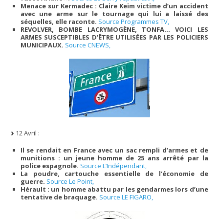
Menace sur Kermadec : Claire Keim victime d’un accident
avec une arme sur le tournage qui lui a laissé des
séquelles, elle raconte.
Source Programmes TV,
REVOLVER, BOMBE LACRYMOGÈNE, TONFA… VOICI LES
ARMES SUSCEPTIBLES D’ÊTRE UTILISÉES PAR LES POLICIERS
MUNICIPAUX.
Source CNEWS,
12 Avril :
Il se rendait en France avec un sac rempli d’armes et de
munitions : un jeune homme de 25 ans arrêté par la
police espagnole.
Source L’Indépendant,
La poudre, cartouche essentielle de l’économie de
guerre.
Source Le Point,
Hérault : un homme abattu par les gendarmes lors d’une
tentative de braquage.
Source LE FIGARO,