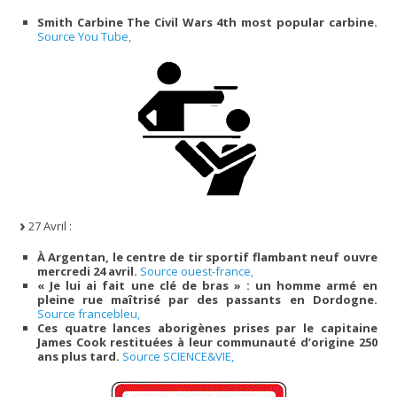
Smith Carbine The Civil Wars 4th most popular carbine.
Source You Tube,
27 Avril :
À Argentan, le centre de tir sportif flambant neuf ouvre
mercredi 24 avril.
Source ouest-france,
« Je lui ai fait une clé de bras » : un homme armé en
pleine rue maîtrisé par des passants en Dordogne.
Source francebleu,
Ces quatre lances aborigènes prises par le capitaine
James Cook restituées à leur communauté d’origine 250
ans plus tard.
Source SCIENCE&VIE,