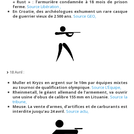
« Rust » : l’armurière condamnée à 18 mois de prison
ferme.
Source Libération ,
En Croatie, des archéologues exhument un rare casque
de guerrier vieux de 2 500 ans.
Source GEO,
18 Avril :
Muller et Kryzs en argent sur le 10m par équipes mixtes
au tournoi de qualification olympique.
Source L’Équipe,
Rheinmetall, le géant allemand de l’armement, va ouvrir
une usine d’obus de calibre 155 mm en Lituanie.
Source la
tribune,
Meuse. La vente d’armes, d’artifices et de carburants est
interdite jusqu’au 24 avril.
Source actu,