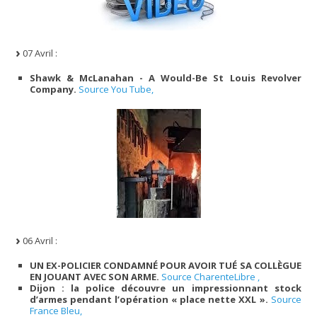
07 Avril :
Shawk & McLanahan - A Would-Be St Louis Revolver
Company.
Source You Tube,
06 Avril :
UN EX-POLICIER CONDAMNÉ POUR AVOIR TUÉ SA COLLÈGUE
EN JOUANT AVEC SON ARME.
Source CharenteLibre ,
Dijon : la police découvre un impressionnant stock
d’armes pendant l’opération « place nette XXL ».
Source
France Bleu,