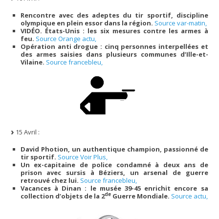
Rencontre avec des adeptes du tir sportif, discipline
olympique en plein essor dans la région.
Source var-matin,
VIDÉO. États-Unis : les six mesures contre les armes à
feu.
Source Orange actu,
Opération anti drogue : cinq personnes interpellées et
des armes saisies dans plusieurs communes d’Ille-et-
Vilaine.
Source francebleu,
15 Avril :
David Photion, un authentique champion, passionné de
tir sportif.
Source Voir Plus,
Un ex-capitaine de police condamné à deux ans de
prison avec sursis à Béziers, un arsenal de guerre
retrouvé chez lui.
Source francebleu,
Vacances à Dinan : le musée 39-45 enrichit encore sa
de
collection d’objets de la 2
Guerre Mondiale.
Source actu,