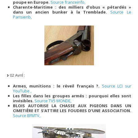
poupe en Europe.
Source franceinfo,
Charente-Maritime : des milliers d’obus « pétardés »
dans un ancien bunker à la Tremblade.
Source Le
Parisienb,
02 Avril :
Armes, munitions : le réveil français ?.
Source LCI sur
YouTube ,
Les filles dans les groupes armés : pourquoi elles sont
invisibles.
Source TV5 MONDE,
BLOIS AUTORISE LA CHASSE AUX PIGEONS DANS UN
CIMETIÈRE ET S’ATTIRE LES FOUDRES D’UNE ASSOCIATION.
Source BFMTV,