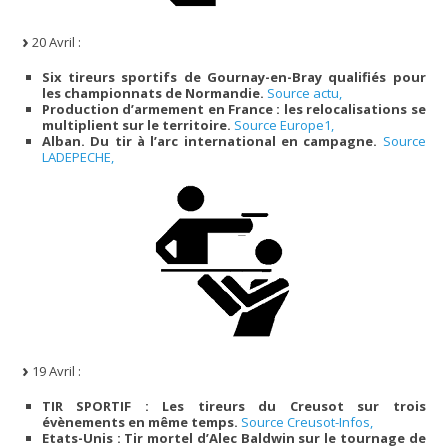
20 Avril :
Six tireurs sportifs de Gournay-en-Bray qualifiés pour
les championnats de Normandie.
Source actu,
Production d’armement en France : les relocalisations se
multiplient sur le territoire.
Source Europe1,
Alban. Du tir à l’arc international en campagne.
Source
LADEPECHE,
19 Avril :
TIR SPORTIF : Les tireurs du Creusot sur trois
évènements en même temps.
Source Creusot-Infos,
Etats-Unis : Tir mortel d’Alec Baldwin sur le tournage de