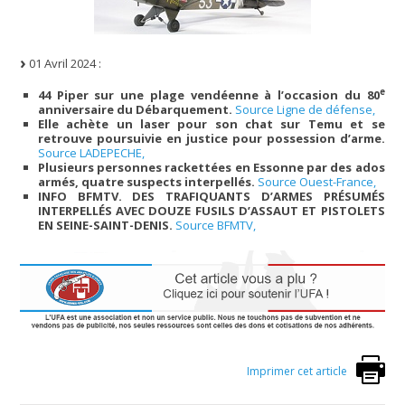
01 Avril 2024 :
e
44 Piper sur une plage vendéenne à l’occasion du 80
anniversaire du Débarquement.
Source Ligne de défense,
Elle achète un laser pour son chat sur Temu et se
retrouve poursuivie en justice pour possession d’arme.
Source LADEPECHE,
Plusieurs personnes rackettées en Essonne par des ados
armés, quatre suspects interpellés.
Source Ouest-France,
INFO BFMTV. DES TRAFIQUANTS D’ARMES PRÉSUMÉS
INTERPELLÉS AVEC DOUZE FUSILS D’ASSAUT ET PISTOLETS
EN SEINE-SAINT-DENIS.
Source BFMTV,
Imprimer cet article