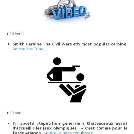
14 Avril :
Smith Carbine The Civil Wars 4th most popular carbine.
Source You Tube,
13 Avril :
Tir sportif :Répétition générale à Châteauroux avant
d’accueillir les Jeux olympiques : « C’est comme pour la
fusée Ariane ».
Source Le Berry républicain,