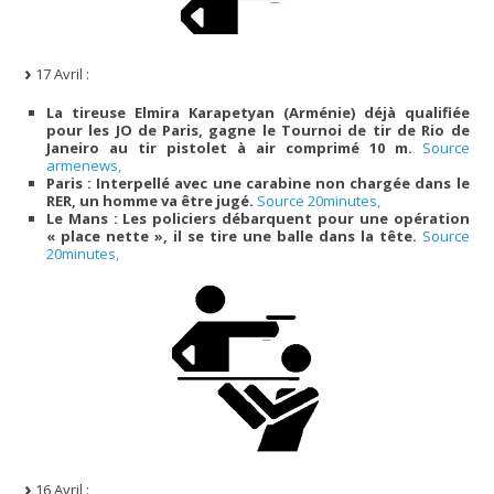
17 Avril :
La tireuse Elmira Karapetyan (Arménie) déjà qualifiée
pour les JO de Paris, gagne le Tournoi de tir de Rio de
Janeiro au tir pistolet à air comprimé 10 m.
Source
armenews,
Paris : Interpellé avec une carabine non chargée dans le
RER, un homme va être jugé.
Source 20minutes,
Le Mans : Les policiers débarquent pour une opération
« place nette », il se tire une balle dans la tête.
Source
20minutes,
16 Avril :