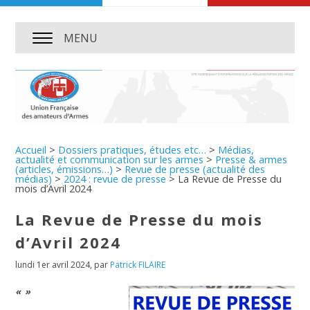
MENU
Accueil
>
Dossiers pratiques, études etc…
>
Médias,
actualité et communication sur les armes
>
Presse & armes
(articles, émissions…)
>
Revue de presse (actualité des
médias)
>
2024 : revue de presse
>
La Revue de Presse du
mois d’Avril 2024
La Revue de Presse du mois
d’Avril 2024
lundi 1er avril 2024
,
par
Patrick FILAIRE