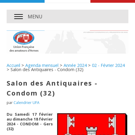
MENU
Accueil
>
Agenda mensuel
>
Année 2024
>
02 - Février 2024
>
Salon des Antiquaires - Condom (32)
Salon des Antiquaires -
Condom (32)
par
Calendrier UFA
Du Samedi 17 février
au dimanche 18 février
2024 - CONDOM - Gers
(32)