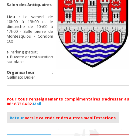
Salon des Antiquaires
Lieu :
Le samedi de
10h00 à 19h00 et le
dimanche de 10h00 à
17h00 - Salle pierre de
Montesquiou - Condom
(32)
Parking gratuit ;
Buvette et restauration
sur place.
Organisateur
:
Gallinato Didier
Pour tous renseignements complémentaires s’adresser au
06 16 73 04 02
-
Mail.
Retour
vers le calendrier des autres manifestations