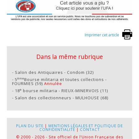
Imprimer cet article
Dans la même rubrique
-
Salon des Antiquaires - Condom (32)
ème
-
5
Bourse militaria et toutes collections -
FOURMIES (59)
Annulée
e
-
18
bourse militaria - RIEUX-MINERVOIS (11)
-
Salon des collectionneurs - MULHOUSE (68)
PLAN DU SITE
|
MENTIONS LÉGALES ET POLITIQUE DE
CONFIDENTIALITÉ
|
CONTACT
© 2000 - 2026 - Site officiel de l’Union Française des