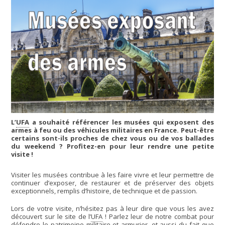
L’
UFA
a souhaité référencer les musées qui exposent des
armes à feu ou des véhicules militaires en France. Peut-être
certains sont-ils proches de chez vous ou de vos ballades
du weekend ? Profitez-en pour leur rendre une petite
visite !
Visiter les musées contribue à les faire vivre et leur permettre de
continuer d’exposer, de restaurer et de préserver des objets
exceptionnels, remplis d’histoire, de technique et de passion.
Lors de votre visite, n’hésitez pas à leur dire que vous les avez
découvert sur le site de l’
UFA
! Parlez leur de notre combat pour
défendre le patrimoine militaire et armurier, et aussi du fait que