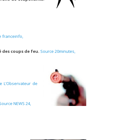
 franceinfo,
é des coups de feu.
Source 20minutes,
e L’Observateur de
Source NEWS 24,