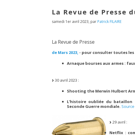
La Revue de Presse d
samedi 1er avril 2023
,
par
Patrick FILAIRE
La Revue de Presse
de Mars 2023,
- pour consulter toutes les
Arnaque bourses aux armes : faux 
30 avril 2023 :
Shooting the Merwin Hulbert Arm
L’histoire oubliée du bataillo
Seconde Guerre mondiale.
Source 
29 avril :
Netflix : c