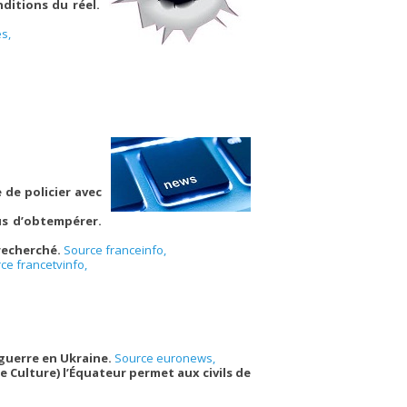
ditions du réel.
s,
 de policier avec
us d’obtempérer.
 recherché.
Source franceinfo,
ce francetvinfo,
 guerre en Ukraine.
Source euronews,
e Culture) l’Équateur permet aux civils de