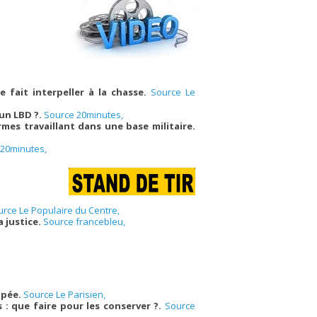
e fait interpeller à la chasse.
Source Le
 un LBD ?.
Source 20minutes,
mes travaillant dans une base militaire.
 20minutes,
rce Le Populaire du Centre,
a justice.
Source francebleu,
ulpée.
Source Le Parisien,
s : que faire pour les conserver ?.
Source