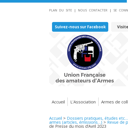
PLAN DU SITE
|
NOUS CONTACTER
|
SE CONN
Suivez-nous sur Facebook
Visit
Accueil
L'Association
Armes de coll
Accueil
>
Dossiers pratiques, études etc…
armes (articles, émissions…)
>
Revue de p
de Presse du mois d’Avril 2023