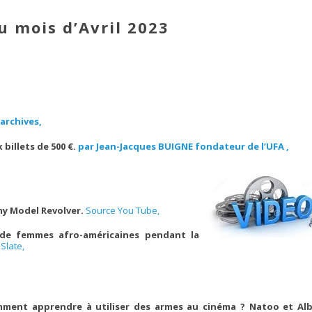
u mois d’Avril 2023
archives,
billets de 500 €.
par Jean-Jacques BUIGNE fondateur de l’UFA ,
y Model Revolver.
Source You Tube,
n de femmes afro-américaines pendant la
Slate,
omment apprendre à utiliser des armes au cinéma ? Natoo et Al