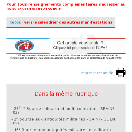
Pour tous renseignements complémentaires s’adresser au
06 85 37 53 19 ou 03 23 55 09 31
Retour
vers le calendrier des autres manifestations
Imprimer cet article
Dans la même rubrique
ème
-
23
Bourse militaria et multi collection - BRAINE
(02)
e
-
2
bourse aux antiquités militaires - SAINT-JULIEN
(69)
e
-
15
Bourse aux antiquités militaires et militaria -