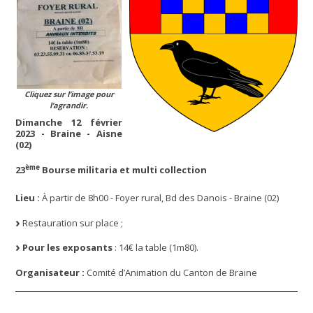
Cliquez sur l’image pour
l’agrandir.
Dimanche 12 février
2023 - Braine - Aisne
(02)
ème
23
Bourse militaria et multi collection
Lieu :
À partir de 8h00 - Foyer rural, Bd des Danois - Braine (02)
Restauration sur place ;
Pour les exposants
: 14€ la table (1m80).
Organisateur :
Comité d’Animation du Canton de Braine