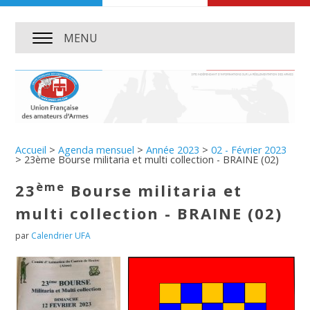
MENU
Accueil
>
Agenda mensuel
>
Année 2023
>
02 - Février 2023
>
23ème Bourse militaria et multi collection - BRAINE (02)
ème
23
Bourse militaria et
multi collection - BRAINE (02)
par
Calendrier UFA