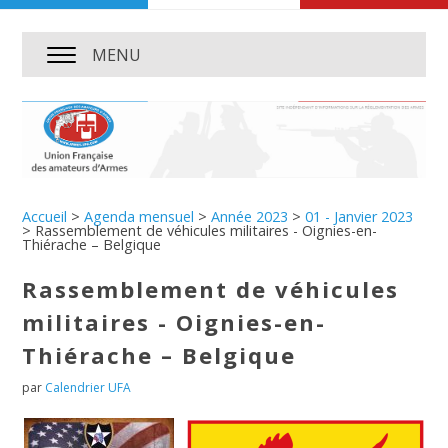
MENU
Accueil
>
Agenda mensuel
>
Année 2023
>
01 - Janvier 2023
>
Rassemblement de véhicules militaires - Oignies-en-
Thiérache – Belgique
Rassemblement de véhicules
militaires - Oignies-en-
Thiérache – Belgique
par
Calendrier UFA