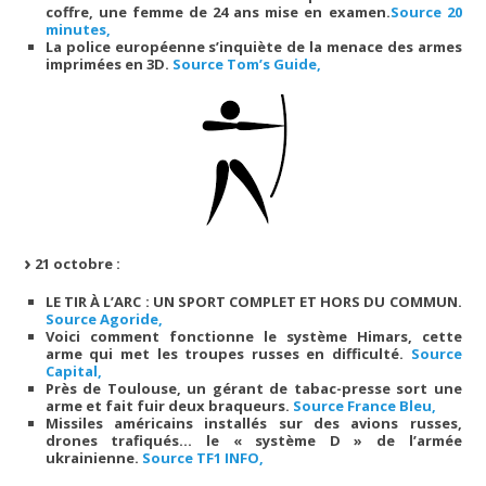
coffre, une femme de 24 ans mise en examen.
Source 20
minutes,
La police européenne s’inquiète de la menace des armes
imprimées en 3D.
Source Tom’s Guide,
21 octobre :
LE TIR À L’ARC : UN SPORT COMPLET ET HORS DU COMMUN.
Source Agoride,
Voici comment fonctionne le système Himars, cette
arme qui met les troupes russes en difficulté.
Source
Capital,
Près de Toulouse, un gérant de tabac-presse sort une
arme et fait fuir deux braqueurs.
Source France Bleu,
Missiles américains installés sur des avions russes,
drones trafiqués… le « système D » de l’armée
ukrainienne.
Source TF1 INFO,