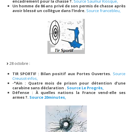
encadrement pour la chasse ?.
Source Saumur Kiosque,
Un homme de 86 ans privé de son permis de chasse après
avoir blessé un collègue dans l’Indre.
Source francebleu,
28 octobre :
TIR SPORTIF : Bilan positif aux Portes Ouvertes.
Source
Creusot-infos,
-*
Ain : Quatre mois de prison pour détention d’une
carabine sans déclaration .
Source Le Progrès,
Défense : À quelles nations la France vend-elle ses
armes ?.
Source 20minutes,