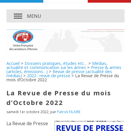
MENU
Accueil
>
Dossiers pratiques, études etc…
>
Médias,
actualité et communication sur les armes
>
Presse & armes
(articles, émissions…)
>
Revue de presse (actualité des
médias)
>
2022 : revue de presse
>
La Revue de Presse du
mois d’Octobre 2022
La Revue de Presse du mois
d’Octobre 2022
samedi 1er octobre 2022
,
par
Patrick FILAIRE
La Revue de Presse