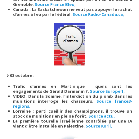
Grenoble.
Source France Bleu,
Canada : La Saskatchewan ne veut pas appuyer le rachat
d’armes à feu par le fédéral.
Source Radio-Canada.ca,
03 octobre :
Trafic d’armes en Martinique : quels sont les
engagements de Gérald Darmanin ?.
Source Europe 1,
VIDEO. Dans la Somme, l’interdiction du plomb dans les
munitions interroge les chasseurs.
Source france3-
regions,
Lorraine : parti cueillir des champignons, il trouve un
stock de munitions en pleine forêt.
Source actu,
La première tourelle israélienne contrôlée par une IA
vient d’être installée en Palestine.
Source Korii,