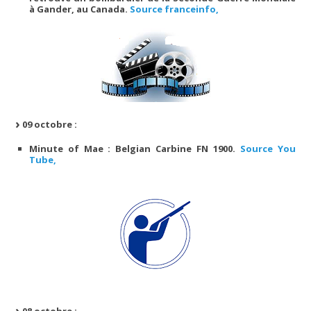
à Gander, au Canada.
Source franceinfo,
09 octobre :
Minute of Mae : Belgian Carbine FN 1900.
Source You
Tube,
08 octobre :