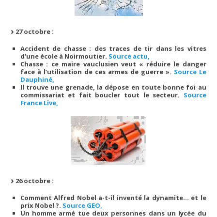
27 octobre :
Accident de chasse : des traces de tir dans les vitres
d’une école à Noirmoutier.
Source actu,
Chasse : ce maire vauclusien veut « réduire le danger
face à l’utilisation de ces armes de guerre ».
Source Le
Dauphiné,
Il trouve une grenade, la dépose en toute bonne foi au
commissariat et fait boucler tout le secteur.
Source
France Live,
26 octobre :
Comment Alfred Nobel a-t-il inventé la dynamite… et le
prix Nobel ?.
Source GEO,
Un homme armé tue deux personnes dans un lycée du