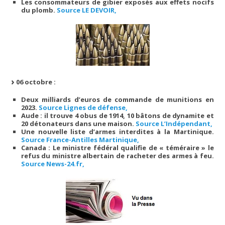
Les consommateurs de gibier exposés aux effets nocifs
du plomb.
Source LE DEVOIR,
06 octobre :
Deux milliards d’euros de commande de munitions en
2023.
Source Lignes de défense,
Aude : il trouve 4 obus de 1914, 10 bâtons de dynamite et
20 détonateurs dans une maison.
Source L’Indépendant,
Une nouvelle liste d’armes interdites à la Martinique.
Source France-Antilles Martinique,
Canada : Le ministre fédéral qualifie de « téméraire » le
refus du ministre albertain de racheter des armes à feu.
Source News-24.fr,