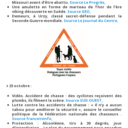
Missouri avant d’être abattu.
Source Le Progrès,
Une amulette en forme de marteau de Thor de l’ère
viking découverte en Suède.
Source GEO,
Demeurs, à Urzy, classé secret-défense pendant la
Seconde Guerre mondiale.
Source Le Journal du Centre,
25 octobre :
Vidéo. Accident de chasse : des cyclistes reçoivent des
plombs, ils filment la scène.
Source SUD OUEST,
Lutte contre les accidents de chasse : « Il n’y a aucun
tabou pour améliorer la sécurité », assure le conseiller
politique de la Fédération nationale des chasseurs .
Source francetvinfo,
Protection : Alcoolémie, tirs à 30 degrés, jour
d’interdiction… Le plan du gouvernement pour encadrer