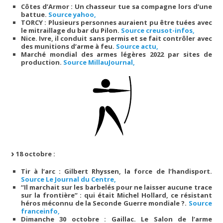
Côtes d’Armor : Un chasseur tue sa compagne lors d’une
battue.
Source yahoo,
TORCY : Plusieurs personnes auraient pu être tuées avec
le mitraillage du bar du Pilon.
Source creusot-infos,
Nice. Ivre, il conduit sans permis et se fait contrôler avec
des munitions d’arme à feu.
Source actu,
Marché mondial des armes légères 2022 par sites de
production.
Source MillauJournal,
18 octobre :
Tir à l’arc : Gilbert Rhyssen, la force de l’handisport.
Source Le Journal du Centre,
“Il marchait sur les barbelés pour ne laisser aucune trace
sur la frontière” : qui était Michel Hollard, ce résistant
héros méconnu de la Seconde Guerre mondiale ?.
Source
franceinfo,
Dimanche 30 octobre : Gaillac. Le Salon de l’arme