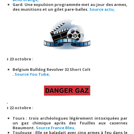
Gard. Une expulsion programmée met au jour des armes,
des munitions et un gilet pare-balles.
Source actu,
23 octobre :
Belgium Bulldog Revolver 32 Short Colt
.
Source You Tube,
-
22 octobre :
Tours : trois archéologues légèrement intoxiquées par
un gaz chimique après des fouilles aux casernes
Beaumont.
Source France Bleu,
Toulouse : Elle se baladait avec cinq armes à feu dans le