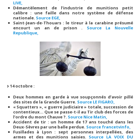
LIVE,
Démantèlement de l’industrie de munitions petit
calibre : une faille dans notre système de défense
nationale.
Source EGE,
Saint-Jean-de-Thouars : le tireur à la carabine présumé
encourt un an de prison .
Source La Nouvelle
Republique,
14 octobre :
Deux hommes en garde à vue soupçonnés d’avoir pillé
des sites de la Grande Guerre.
Source LE FIGARO,
« Squatters », « guerre judiciaire » totale, succession de
contentieux… Que se passe-t-il au Tir club des forces de
l’ordre du mont Chauve ?.
Source Nice Matin,
Accident de tir : un homme de 17 ans touché dans les
Deux-Sèvres par une balle perdue.
Source francetvinfo,
Fusillades à Lyon : sept personnes interpellées, des
armes et des munitions saisies.
Source LA VOIX DU