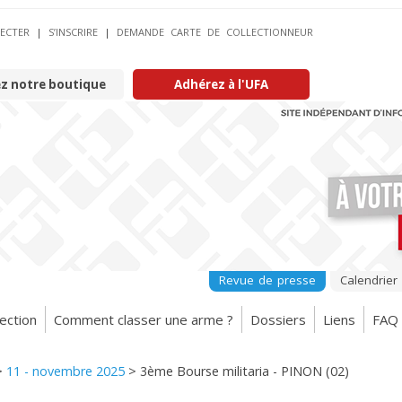
ECTER
|
S’INSCRIRE
|
DEMANDE CARTE DE COLLECTIONNEUR
ez notre boutique
Adhérez à l'UFA
Revue de presse
Calendrier
ection
Comment classer une arme ?
Dossiers
Liens
FAQ
>
11 - novembre 2025
>
3ème Bourse militaria - PINON (02)