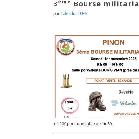
ème
3
Bourse militaria
par
Calendrier UFA
4.50€ pour une table de 1m80.