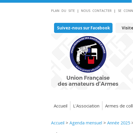
PLAN DU SITE
|
NOUS CONTACTER
|
SE CONN
Suivez-nous sur Facebook
Visit
Accueil
L'Association
Armes de coll
Accueil
>
Agenda mensuel
>
Année 2025