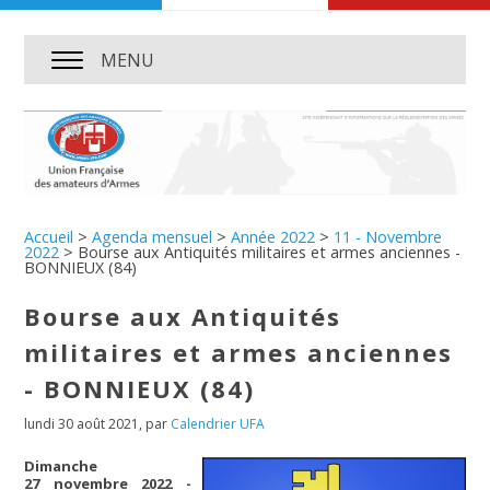
MENU
Accueil
>
Agenda mensuel
>
Année 2022
>
11 - Novembre
2022
>
Bourse aux Antiquités militaires et armes anciennes -
BONNIEUX (84)
Bourse aux Antiquités
militaires et armes anciennes
- BONNIEUX (84)
lundi 30 août 2021
,
par
Calendrier UFA
Dimanche
27 novembre 2022 -