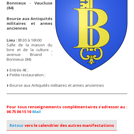
Bonnieux - Vaucluse
(84)
Bourse aux Antiquités
militaires et armes
anciennes
Lieu :
8h30 à 16h00
Salle de la maison du
livre et de la culture ,
avenue Briand -
Bonnieux (84)
Entrée 4€ ;
Petite restauration ;
Bourse aux Antiquités militaires et armes anciennes
Pour tous renseignements complémentaires s’adresser au :
06 75 06 15 10
-
Mail
Retour
vers le calendrier des autres manifestations