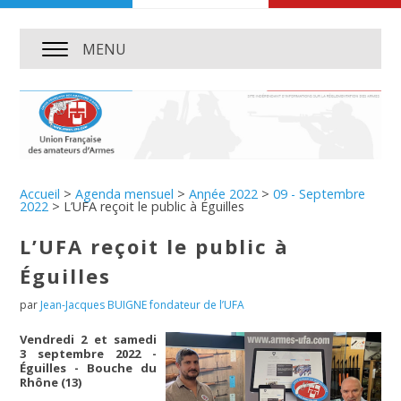
MENU
Accueil
>
Agenda mensuel
>
Année 2022
>
09 - Septembre
2022
>
L’UFA reçoit le public à Éguilles
L’UFA reçoit le public à
Éguilles
par
Jean-Jacques BUIGNE fondateur de l’UFA
Vendredi 2 et samedi
3 septembre 2022 -
Éguilles - Bouche du
Rhône (13)