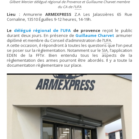
Gilbert Mercier délégué régional de Provence et Guillaume Charvet membre
du CA de l’
UFA
Lieu :
Armurerie
ARMEXPRESS
Z.A Les Jalassières 65 Rue
Cornaline, 13510 Éguilles 9-12 heures, 14-19h.
Le
délégué régional de l’UFA
de provence
reçoit le public
durant deux jours. En présence de
Guillaume Charvet
armurier
diplômé et membre du Conseil d’administration de l’
UFA
.
A cette occasion, il répondront à toutes les questions que l’on peut
se poser sur la règlementation. Notamment sur le
SIA
, l’application
EDEN de la FFTir. Bien entendu tous les aspects de la
règlementation des armes pourront être abordés. Il y a toute la
documentation règlementaire sur place.