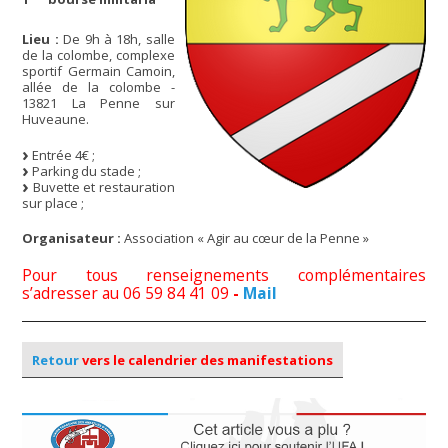
Lieu :
De 9h à 18h, salle
de la colombe, complexe
sportif Germain Camoin,
allée de la colombe -
13821 La Penne sur
Huveaune.
Entrée 4€ ;
Parking du stade ;
Buvette et restauration
sur place ;
Organisateur :
Association « Agir au cœur de la Penne »
Pour tous renseignements complémentaires
s’adresser au 06 59 84 41 09
-
Mail
Retour
vers le calendrier des manifestations