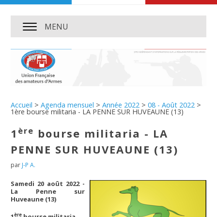
MENU
Accueil
>
Agenda mensuel
>
Année 2022
>
08 - Août 2022
>
1ère bourse militaria - LA PENNE SUR HUVEAUNE (13)
ère
1
bourse militaria - LA
PENNE SUR HUVEAUNE (13)
par
J-P A.
Samedi 20 août 2022 -
La Penne sur
Huveaune (13)
ère
1
bourse militaria