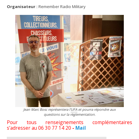
Organisateur :
Remember Radio Military
Jean Marc Bosc représentera l’
UFA
et pourra répondre aux
questions sur la règlementation.
Pour tous renseignements complémentaires
s’adresser au 06 30 77 14 20
-
Mail