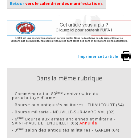
Retour
vers le calendrier des manifestations
Imprimer cet article
Dans la même rubrique
ème
-
Commémoration 80
anniversaire du
parachutage d’armes
-
Bourse aux antiquités militaires - THIAUCOURT (54)
-
Bourse militaria - NEUVILLE-SUR-MARGIVAL (02)
ème
-
6
Bourse aux armes anciennes et militaria -
SAINT-PAUL DE FENOUILLET (66)
Annulée
ème
-
3
salon des antiquités militaires - GARLIN (64)