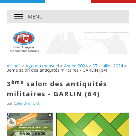
MENU
Accueil
>
Agenda mensuel
>
Année 2024
>
07 - Juillet 2024
>
3ème salon des antiquités militaires - GARLIN (64)
ème
3
salon des antiquités
militaires - GARLIN (64)
par
Calendrier UFA