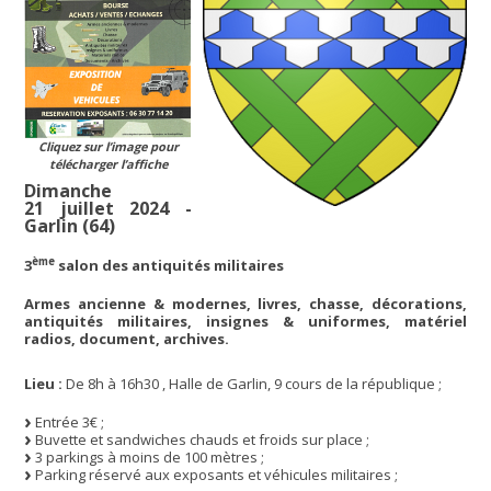
Cliquez sur l’image pour
télécharger l’affiche
Dimanche
21 juillet 2024 -
Garlin (64)
ème
3
salon des antiquités militaires
Armes ancienne & modernes, livres, chasse, décorations,
antiquités militaires, insignes & uniformes, matériel
radios, document, archives.
Lieu :
De 8h à 16h30 , Halle de Garlin, 9 cours de la république ;
Entrée 3€ ;
Buvette et sandwiches chauds et froids sur place ;
3 parkings à moins de 100 mètres ;
Parking réservé aux exposants et véhicules militaires ;