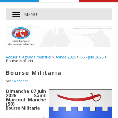
MENU
Accueil
>
Agenda mensuel
>
Année 2026
>
06 - juin 2026
>
Bourse Militaria
Bourse Militaria
par
Calendrier
Dimanche 07 Juin
2026 Saint
Marcouf Manche
(50)
Bourse Militaria