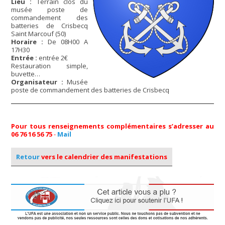
Lieu :
Terrain clos du
musée poste de
commandement des
batteries de Crisbecq
Saint Marcouf (50)
Horaire :
De 08H00 A
17H30
Entrée :
entrée 2€
Restauration simple,
buvette…
Organisateur :
Musée
poste de commandement des batteries de Crisbecq
Pour tous renseignements complémentaires s’adresser au
06 76 16 56 75
-
Mail
Retour
vers le calendrier des manifestations