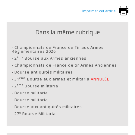
Imprimer cet article
Dans la même rubrique
-
Championnats de France de Tir aux Armes
Réglementaires 2026
ème
-
2
Bourse aux Armes anciennes
-
Championnats de France de tir Armes Anciennes
-
Bourse antiquités militaires
ème
-
31
Bourse aux armes et militaria
ANNULÉE
ème
-
2
Bourse militaria
-
Bourse militaria
-
Bourse militaria
-
Bourse aux antiquités militaires
e
-
27
Bourse Militaria