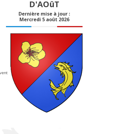
D'AOûT
Dernière mise à jour :
Mercredi 5 août 2026
nt