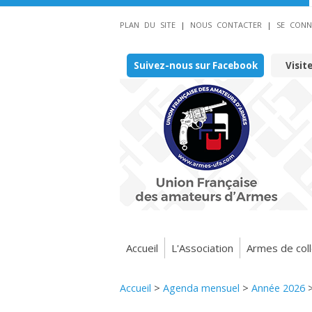
PLAN DU SITE
|
NOUS CONTACTER
|
SE CONN
Suivez-nous sur Facebook
Visit
Accueil
L'Association
Armes de coll
Accueil
>
Agenda mensuel
>
Année 2026