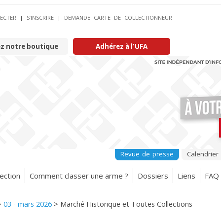
ECTER
|
S’INSCRIRE
|
DEMANDE CARTE DE COLLECTIONNEUR
ez notre boutique
Adhérez à l'UFA
Revue de presse
Calendrier
ection
Comment classer une arme ?
Dossiers
Liens
FAQ
>
03 - mars 2026
>
Marché Historique et Toutes Collections