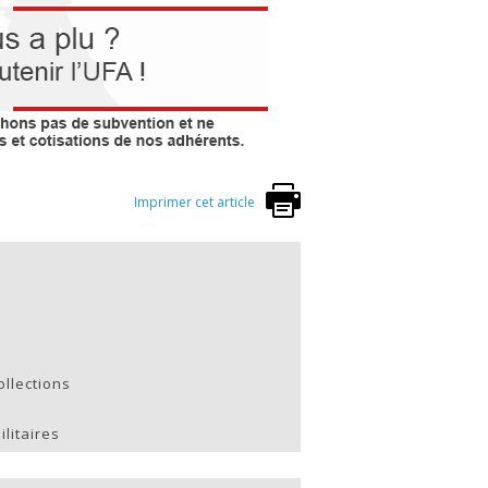
Imprimer cet article
ollections
litaires