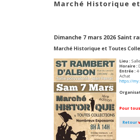
Marché Historique et
Dimanche 7 mars 2026 Saint ra
Marché Historique et Toutes Colle
Lieu :
Salle
Horaire :
D
Entrée :
4 
Achat
https://m
Organisat
Pour tous
Retour
v