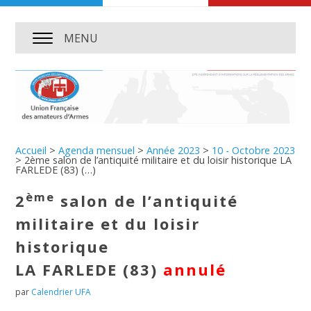
MENU
Accueil
>
Agenda mensuel
>
Année 2023
>
10 - Octobre 2023
>
2ème salon de l’antiquité militaire et du loisir historique LA
FARLEDE (83) (…)
ème
2
salon de l’antiquité
militaire et du loisir
historique
LA FARLEDE (83)
annulé
par
Calendrier UFA