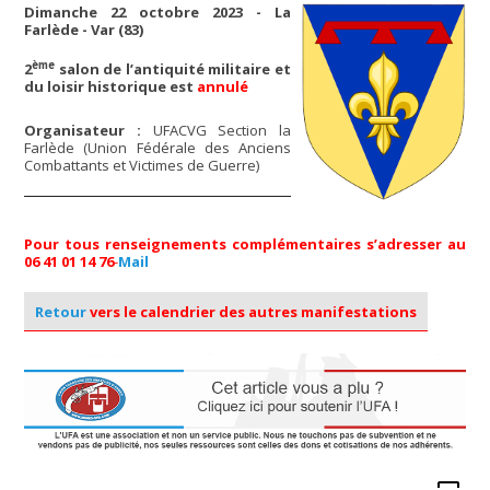
Dimanche 22 octobre 2023 - La
Farlède - Var (83)
ème
2
salon de l’antiquité militaire et
du loisir historique est
annulé
Organisateur :
UFACVG Section la
Farlède (Union Fédérale des Anciens
Combattants et Victimes de Guerre)
Pour tous renseignements complémentaires s’adresser au
06 41 01 14 76
-
Mail
Retour
vers le calendrier des autres manifestations