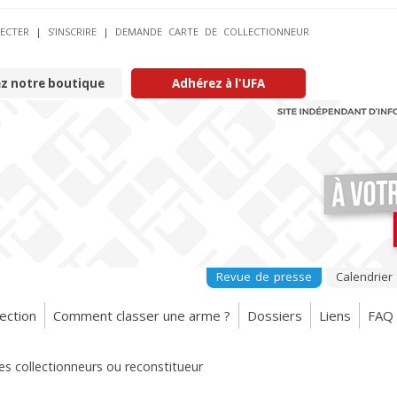
ECTER
|
S’INSCRIRE
|
DEMANDE CARTE DE COLLECTIONNEUR
ez notre boutique
Adhérez à l'UFA
Revue de presse
Calendrier
ection
Comment classer une arme ?
Dossiers
Liens
FAQ
des collectionneurs ou reconstitueur