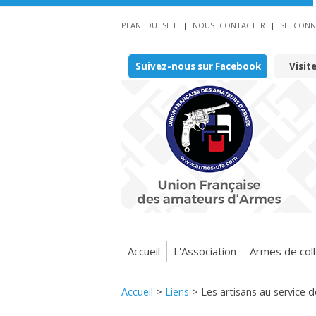
PLAN DU SITE
|
NOUS CONTACTER
|
SE CONN
Suivez-nous sur Facebook
Visit
Accueil
L'Association
Armes de coll
Accueil
>
Liens
>
Les artisans au service 