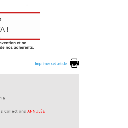
Imprimer cet article
ria
s Collections
ANNULÉE