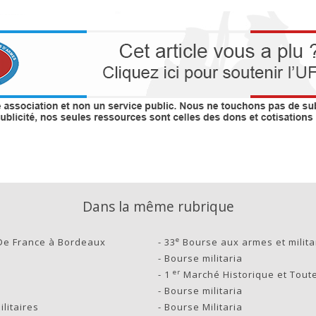
Dans la même rubrique
e
De France à Bordeaux
-
33
Bourse aux armes et milita
-
Bourse militaria
er
-
1
Marché Historique et Toute
-
Bourse militaria
litaires
-
Bourse Militaria