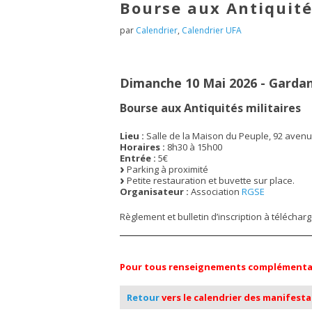
Bourse aux Antiquité
par
Calendrier
,
Calendrier UFA
Dimanche 10 Mai 2026 - Garda
Bourse aux Antiquités militaires
Lieu :
Salle de la Maison du Peuple, 92 aven
Horaires :
8h30 à 15h00
Entrée :
5€
Parking à proximité
Petite restauration et buvette sur place.
Organisateur :
Association
RGSE
Règlement et bulletin d’inscription à télécharg
Pour tous renseignements complémentaire
Retour
vers le calendrier des manifest