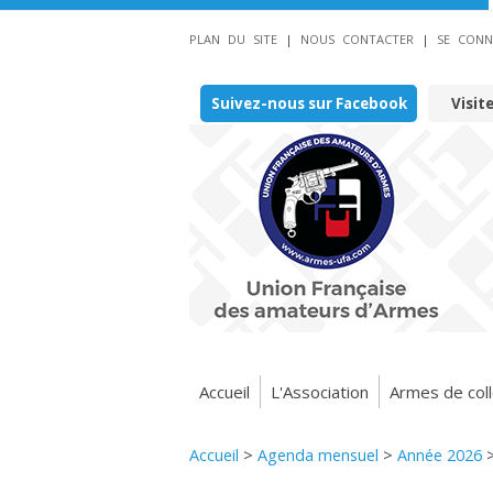
PLAN DU SITE
|
NOUS CONTACTER
|
SE CONN
Suivez-nous sur Facebook
Visit
Accueil
L'Association
Armes de coll
Accueil
>
Agenda mensuel
>
Année 2026