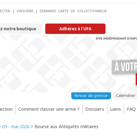
ECTER
|
S’INSCRIRE
|
DEMANDE CARTE DE COLLECTIONNEUR
ez notre boutique
Adhérez à l'UFA
Revue de presse
Calendrier
ection
Comment classer une arme ?
Dossiers
Liens
FAQ
>
05 - mai 2026
>
Bourse aux Antiquités militaires