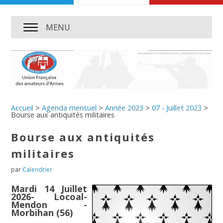
MENU
Accueil
>
Agenda mensuel
>
Année 2023
>
07 - Juillet 2023
>
Bourse aux antiquités militaires
Bourse aux antiquités
militaires
par
Calendrier
Mardi 14 Juillet
2026- Locoal-
Mendon -
Morbihan (56)