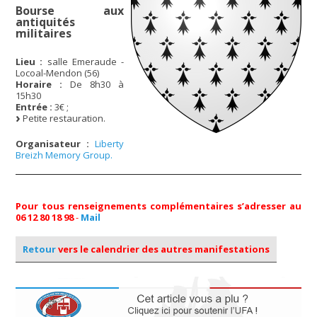
Bourse aux
antiquités
militaires
Lieu :
salle Emeraude -
Locoal-Mendon (56)
Horaire :
De 8h30 à
15h30
Entrée :
3€ ;
Petite restauration.
Organisateur :
Liberty
Breizh Memory Group.
Pour tous renseignements complémentaires s’adresser au
06 12 80 18 98
-
Mail
Retour
vers le calendrier des autres manifestations