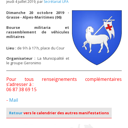
jeudi 4 juillet 2019
,
par
Secrétariat UFA
Dimanche 20 octobre 2019 -
Grasse - Alpes-Maritimes (06)
Bourse militaria et
rassemblement de véhicules
militaires
Lieu :
de 9 h à 17 h, place du Cour
Organisateur :
La Municipalité et
le groupe Geronimo
Pour tous renseignements complémentaires
s’adresser à :
06 87 38 69 15
-
Mail
Retour
vers le calendrier des autres manifestations