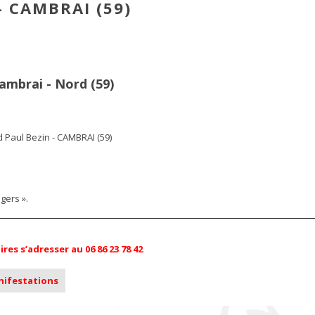
- CAMBRAI (59)
ambrai - Nord (59)
d Paul Bezin - CAMBRAI (59)
ers ».
s s’adresser au 06 86 23 78 42
anifestations