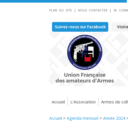
PLAN DU SITE
|
NOUS CONTACTER
|
SE CONN
Suivez-nous sur Facebook
Visit
Accueil
L'Association
Armes de coll
Accueil
>
Agenda mensuel
>
Année 2024