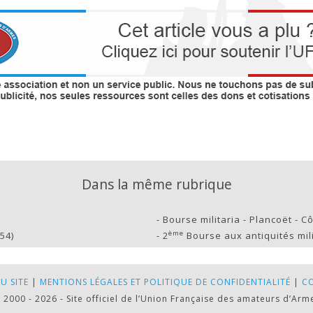
Dans la même rubrique
-
Bourse militaria - Plancoët - C
ème
54)
-
2
Bourse aux antiquités mil
U SITE
|
MENTIONS LÉGALES ET POLITIQUE DE CONFIDENTIALITÉ
|
C
 2000 - 2026 - Site officiel de l’Union Française des amateurs d’Arm