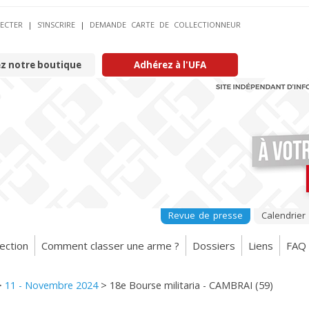
ECTER
|
S’INSCRIRE
|
DEMANDE CARTE DE COLLECTIONNEUR
ez notre boutique
Adhérez à l'UFA
Revue de presse
Calendrier
ection
Comment classer une arme ?
Dossiers
Liens
FAQ
>
11 - Novembre 2024
>
18e Bourse militaria - CAMBRAI (59)