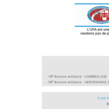
e
-
18
Bourse militaria - CAMBRAI (59)
e
-
38
Bourse militaria - HERSERANGE (
PLAN D
©