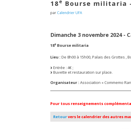
e
18
Bourse militaria 
par
Calendrier UFA
Dimanche 3 novembre 2024 - C
e
18
Bourse militaria
Lieu :
De 8h00 à 15h00, Palais des Grottes , B
Entrée : 4€ ;
Buvette et restauration sur place.
Organisateur :
Association « Commemo Rang
Pour tous renseignements complémentaire
Retour
vers le calendrier des autres m