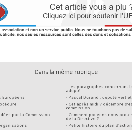
Dans la même rubrique
-
Les paragraphes concernant le
adopté.
s Européens.
-
Pascal Durand : député vert e
rocédure
-
Cet après midi 7 décembre s’e
commission…
pulées par la Commission
-
Comment pouvons nous proteste
de la Directive ?
organisations
-
Petite histoire du plan d’actio