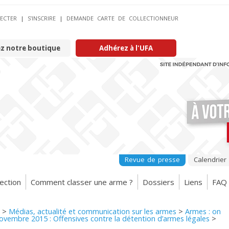
ECTER
|
S’INSCRIRE
|
DEMANDE CARTE DE COLLECTIONNEUR
ez notre boutique
Adhérez à l'UFA
Revue de presse
Calendrier
ection
Comment classer une arme ?
Dossiers
Liens
FAQ
>
Médias, actualité et communication sur les armes
>
Armes : on
ovembre 2015 : Offensives contre la détention d’armes légales
>