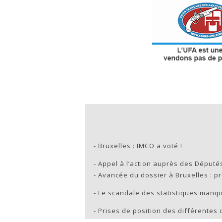
-
Bruxelles : IMCO a voté !
-
Appel à l’action auprès des Député
-
Avancée du dossier à Bruxelles : p
-
Le scandale des statistiques mani
-
Prises de position des différentes 