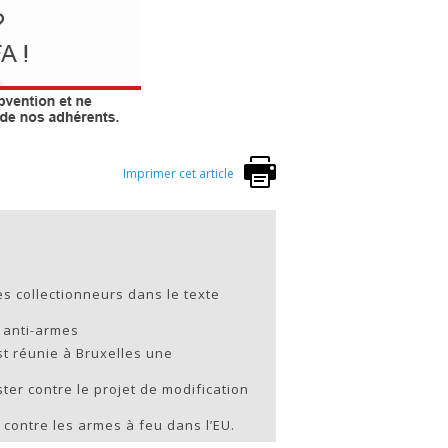
Imprimer cet article
s collectionneurs dans le texte
t anti-armes
st réunie à Bruxelles une
r contre le projet de modification
n contre les armes à feu dans l’EU.