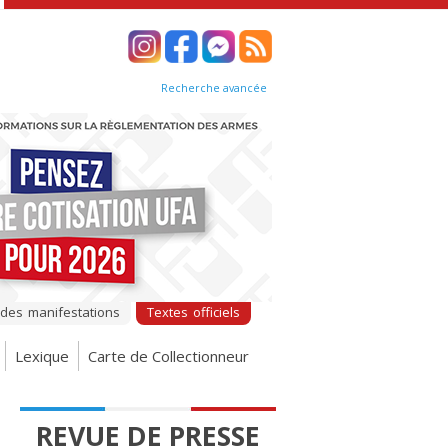
Recherche avancée
 des manifestations
Textes officiels
Lexique
Carte de Collectionneur
REVUE DE PRESSE