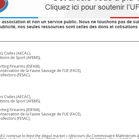
 Civiles (AECAC),
tions de Sport (AFEMS),
rting Firearms (ESFAM),
nservation de la Faune Sauvage de l’UE (FACE),
ollectors (FESAC),
 Civiles (AECAC),
tions de Sport (AFEMS),
rting Firearms (ESFAM),
nservation de la Faune Sauvage de l’UE (FACE),
ollectors (FESAC),
EU continue to feed the illegal market »
(discours du Commissaire Malmstrom à