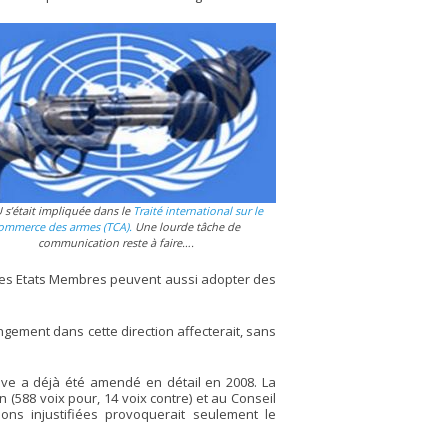
 s’était impliquée dans le
Traité international sur le
ommerce des armes (TCA).
Une lourde tâche de
communication reste à faire….
. Les Etats Membres peuvent aussi adopter des
angement dans cette direction affecterait, sans
ive a déjà été amendé en détail en 2008. La
n (588 voix pour, 14 voix contre) et au Conseil
ons injustifiées provoquerait seulement le