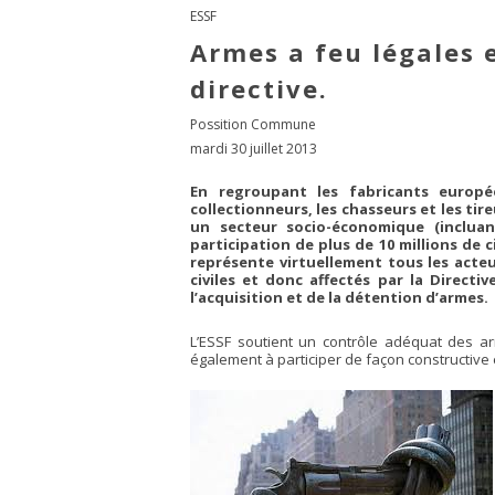
ESSF
Armes a feu légales e
directive.
Possition Commune
mardi 30 juillet 2013
En regroupant les fabricants europée
collectionneurs, les chasseurs et les ti
un secteur socio-économique (incluan
participation de plus de 10 millions de 
représente virtuellement tous les acte
civiles et donc affectés par la Directiv
l’acquisition et de la détention d’armes.
L’ESSF soutient un contrôle adéquat des arm
également à participer de façon constructive