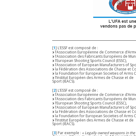
[
1
]
L’ESSF est composé de :
l’Association Européenne de Commerce d’Armes
l’Association des Fabricants Européens de Muni
l’European Shooting Sports Council (ESSC),
l’Association of European Manufacturers of Spo
la Fédération des Associations de Chasse et Co
la Foundation for European Societies of Arms C
l’Institut Européen des Armes de Chasse et de
Sport (IEACS).
[
2
]
L’ESSF est composé de :
l’Association Européenne de Commerce d’Armes
l’Association des Fabricants Européens de Muni
l’European Shooting Sports Council (ESSC),
l’Association of European Manufacturers of Spo
la Fédération des Associations de Chasse et Co
la Foundation for European Societies of Arms C
l’Institut Européen des Armes de Chasse et de
Sport (IEACS).
[
3
]
Par exemple :
« Legally owned weapons in the 