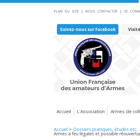
PLAN DU SITE
|
NOUS CONTACTER
|
SE CONN
Suivez-nous sur Facebook
Visit
Accueil
L'Association
Armes de coll
Accueil
>
Dossiers pratiques, études etc…
Armes a feu légales et possible réouvertur