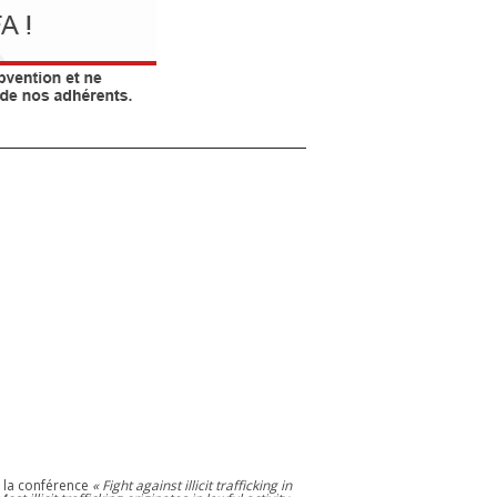
 la conférence
« Fight against illicit trafficking in