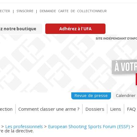
ECTER
|
S’INSCRIRE
|
DEMANDE CARTE DE COLLECTIONNEUR
ez notre boutique
Adhérez à l'UFA
Revue de presse
Calendrier
ection
Comment classer une arme ?
Dossiers
Liens
FAQ
>
Les professionnels
>
European Shooting Sports Forum (ESSF)
>
e de la directive.