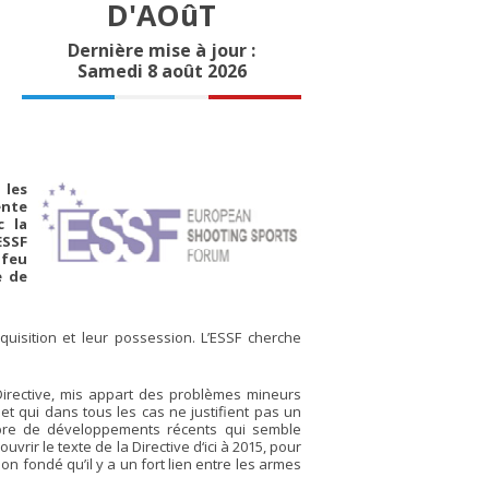
D'AOûT
Dernière mise à jour :
Samedi 8 août 2026
 les
ente
c la
ESSF
 feu
e de
quisition et leur possession. L’ESSF cherche
 Directive, mis appart des problèmes mineurs
t qui dans tous les cas ne justifient pas un
bre de développements récents qui semble
rir le texte de la Directive d‘ici à 2015, pour
on fondé qu’il y a un fort lien entre les armes