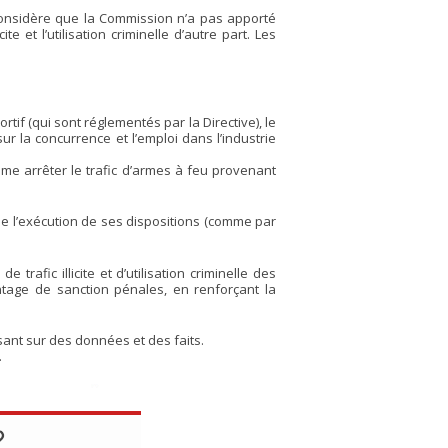
 considère que la Commission n’a pas apporté
 et l’utilisation criminelle d’autre part. Les
tif (qui sont réglementés par la Directive), le
ur la concurrence et l’emploi dans l’industrie
mme arrêter le trafic d’armes à feu provenant
de l’exécution de ses dispositions (comme par
trafic illicite et d’utilisation criminelle des
tage de sanction pénales, en renforçant la
sant sur des données et des faits.
.