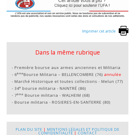
Imprimer cet article
Dans la même rubrique
-
Première bourse aux armes anciennes et Militaria
ème
-
6
Bourse Militaria – BELLENCOMBRE (76)
annulée
-
Marché Historique et toutes collections - Melun (77)
e
-
34
bourse militaria - NAINTRÉ (86)
ème
-
7
Bourse militaria - WALHEIM (68)
-
Bourse militaria - ROSIERES-EN-SANTERRE (80)
PLAN DU SITE
|
MENTIONS LÉGALES ET POLITIQUE DE
CONFIDENTIALITÉ
|
CONTACT