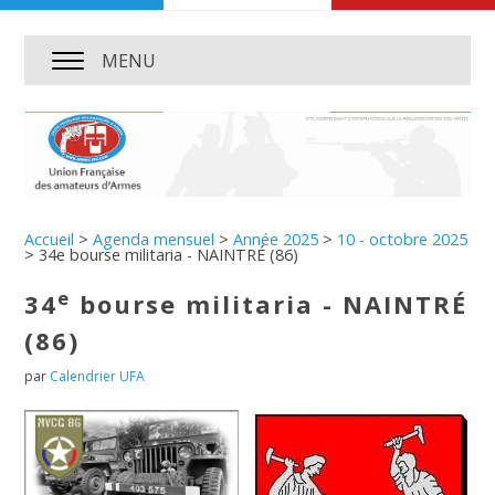
MENU
Accueil
>
Agenda mensuel
>
Année 2025
>
10 - octobre 2025
>
34e bourse militaria - NAINTRÉ (86)
e
34
bourse militaria - NAINTRÉ
(86)
par
Calendrier UFA