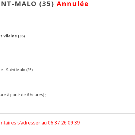
AINT-MALO (35)
Annulée
 Vilaine (35)
 - Saint Malo (35)
re à partir de 6 heures) ;
aires s’adresser au 06 37 26 09 39