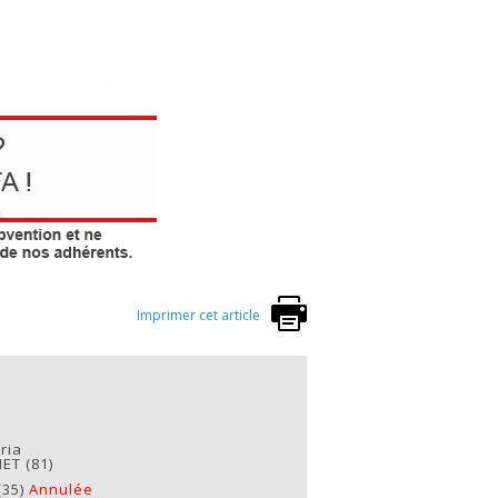
Imprimer cet article
ria
HET (81)
(35)
Annulée