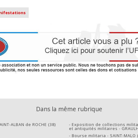
anifestations
Dans la même rubrique
SAINT-ALBAN de ROCHE (38)
-
Exposition de collections milita
et antiquités militaires - GRAUL
-
Bourse militaria - SAINT-MALO 