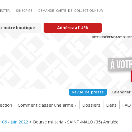
ECTER
|
S’INSCRIRE
|
DEMANDE CARTE DE COLLECTIONNEUR
ez notre boutique
Adhérez à l'UFA
Revue de presse
Calendrier
ection
Comment classer une arme ?
Dossiers
Liens
FAQ
>
06 - Juin 2022
>
Bourse militaria - SAINT-MALO (35) Annulée