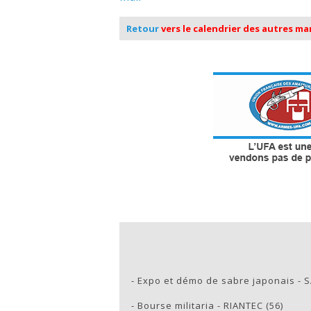
Retour
vers le calendrier des autres m
-
Expo et démo de sabre japonais - 
-
Bourse militaria - RIANTEC (56)