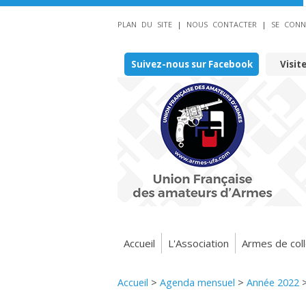
PLAN DU SITE
|
NOUS CONTACTER
|
SE CONN
Suivez-nous sur Facebook
Visit
Accueil
L'Association
Armes de coll
Accueil
>
Agenda mensuel
>
Année 2022