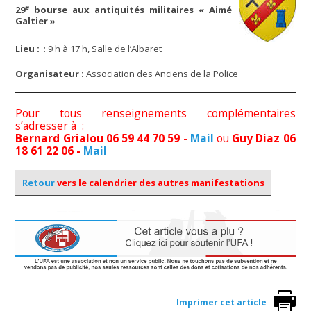
e
29
bourse aux antiquités militaires « Aimé
Galtier »
Lieu :
: 9 h à 17 h, Salle de l’Albaret
Organisateur :
Association des Anciens de la Police
Pour tous renseignements complémentaires
s’adresser à :
Bernard Grialou 06 59 44 70 59
-
Mail
ou
Guy Diaz 06
18 61 22 06
-
Mail
Retour
vers le calendrier des autres manifestations
Imprimer cet article