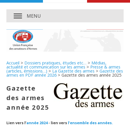
MENU
Accueil
>
Dossiers pratiques, études etc…
>
Médias,
actualité et communication sur les armes
>
Presse & armes
(articles, émissions…)
>
La Gazette des armes
>
Gazette des
armes en PDF année 2026
>
Gazette des armes année 2025
Gazette
des armes
année 2025
Lien vers l’
année 2024
- lien vers
l’ensemble des années.