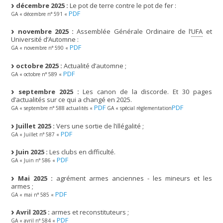
décembre 2025 :
Le pot de terre contre le pot de fer :
PDF
GA « décembre n° 591 «
novembre 2025 :
Assemblée Générale Ordinaire de l’
UFA
et
Université d’Automne :
PDF
GA « novembre n° 590 «
octobre 2025 :
Actualité d’automne ;
PDF
GA « octobre n° 589 «
septembre 2025 :
Les canon de la discorde. Et 30 pages
d’actualités sur ce qui a changé en 2025.
PDF
PDF
GA « septembre n° 588 actualités «
GA « spécial règlementation
Juillet 2025 :
Vers une sortie de l’illégalité ;
PDF
GA « Juillet n° 587 «
Juin 2025 :
Les clubs en difficulté.
PDF
GA « Juin n° 586 «
Mai 2025 :
agrément armes anciennes - les mineurs et les
armes ;
PDF
GA « mai n° 585 «
Avril 2025 :
armes et reconstituteurs ;
PDF
GA « avril n° 584 «