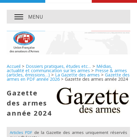
MENU
Accueil
>
Dossiers pratiques, études etc…
>
Médias,
actualité et communication sur les armes
>
Presse & armes
(articles, émissions…)
>
La Gazette des armes
>
Gazette des
armes en PDF année 2026
>
Gazette des armes année 2024
Gazette
des armes
année 2024
Articles PDF
de la Gazette des armes uniquement réservés