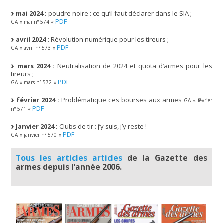
mai 2024 :
poudre noire : ce qu’il faut déclarer dans le
SIA
;
PDF
GA « mai n° 574 «
avril 2024 :
Révolution numérique pour les tireurs ;
PDF
GA « avril n° 573 «
mars 2024 :
Neutralisation de 2024 et quota d’armes pour les
tireurs ;
PDF
GA « mars n° 572 «
février 2024 :
Problématique des bourses aux armes
GA « février
PDF
n° 571 «
Janvier 2024 :
Clubs de tir : j’y suis, j’y reste !
PDF
GA « janvier n° 570 «
Tous les articles articles
de la Gazette des
armes depuis l’année 2006.