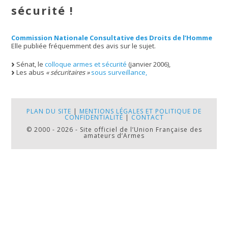
sécurité !
Commission Nationale Consultative des Droits de l’Homme
Elle publiée fréquemment des avis sur le sujet.
Sénat, le
colloque armes et sécurité
(janvier 2006),
Les abus
« sécuritaires »
sous surveillance,
PLAN DU SITE
|
MENTIONS LÉGALES ET POLITIQUE DE
CONFIDENTIALITÉ
|
CONTACT
© 2000 - 2026 - Site officiel de l’Union Française des
amateurs d’Armes