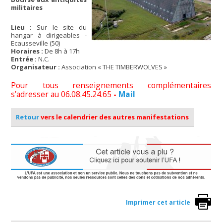
militaires
Lieu :
Sur le site du
hangar à dirigeables -
Ecausseville (50)
Horaires :
De 8h à 17h
Entrée :
N.C.
Organisateur :
Association « THE TIMBERWOLVES »
Pour tous renseignements complémentaires
s’adresser au 06.08.45.24.65
-
Mail
Retour
vers le calendrier des autres manifestations
Imprimer cet article