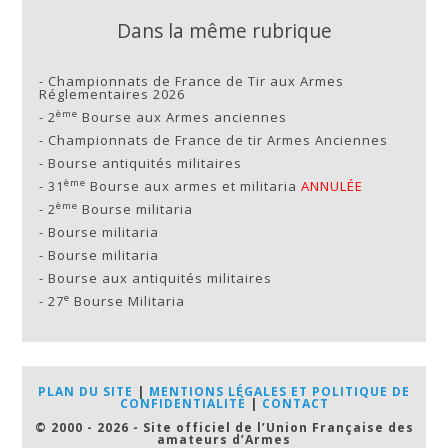
Dans la même rubrique
-
Championnats de France de Tir aux Armes
Réglementaires 2026
ème
-
2
Bourse aux Armes anciennes
-
Championnats de France de tir Armes Anciennes
-
Bourse antiquités militaires
ème
-
31
Bourse aux armes et militaria
ANNULÉE
ème
-
2
Bourse militaria
-
Bourse militaria
-
Bourse militaria
-
Bourse aux antiquités militaires
e
-
27
Bourse Militaria
PLAN DU SITE
|
MENTIONS LÉGALES ET POLITIQUE DE
CONFIDENTIALITÉ
|
CONTACT
© 2000 - 2026 - Site officiel de l’Union Française des
amateurs d’Armes