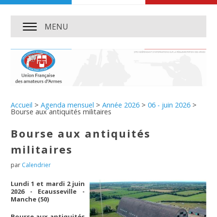
MENU
Accueil
>
Agenda mensuel
>
Année 2026
>
06 - juin 2026
>
Bourse aux antiquités militaires
Bourse aux antiquités
militaires
par
Calendrier
Lundi 1 et mardi 2 juin
2026 - Ecausseville -
Manche (50)
Bourse aux antiquités