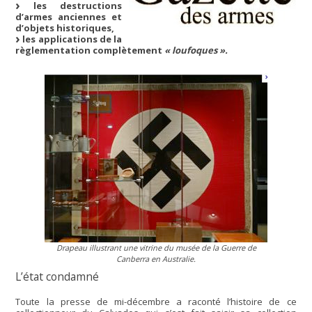
les destructions
d’armes anciennes et
d’objets historiques,
les applications de la
règlementation complètement
« loufoques ».
Drapeau illustrant une vitrine du musée de la Guerre de
Canberra en Australie.
L’état condamné
Toute la presse de mi-décembre a raconté l’histoire de ce