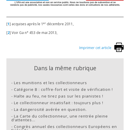
er
[
1
]
acquises après le 1
décembre 2011,
[
2
]
Voir Ga n° 453 de mai 2013,
Imprimer cet article
Dans la même rubrique
-
Les munitions et les collectionneurs
-
Catégorie B : coffre-fort et visite de vérification !
-
Halte au feu, ne tirez pas sur les pianistes !
-
Le collectionneur insatisfait : toujours plus !
-
La dangerosité avérée en question.
-
La Carte du collectionneur, une rentrée pleine
d’attentes…
-
Congrès annuel des collectionneurs Européens en