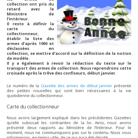
collection ont pris du
retard avec le
Ministère de
l’Intérieur.
Il reste à définir la
carte du
collectionneur,
établir la liste des
armes d’après 1900 et
déclassées en
collection, se mettre d’accord sur la définition de la notion
de modèle.
Il y a également à revoir la rédaction du texte sur le
transport des armes de collection. Nous reprendrons cette
croisade après la trêve des confiseurs, début janvier.
Le numéro de la
Gazette des armes de début janvier
présente
des petites nouvelles qui sont bien nécessaires à la vie
quotidienne du collectionneur.
Carte du collectionneur
Nous avons largement expliqué dans les précédentes Gazettes
qu’elle subissait les contraintes de la loi. Ainsi, nous avons
présenté deux rapports au Ministère de l’Intérieur. Pour le
moment, nous ne communiquons pas sur le contenu. Nous vous
informerons, en temps utile, de ce qui aura été décidé.