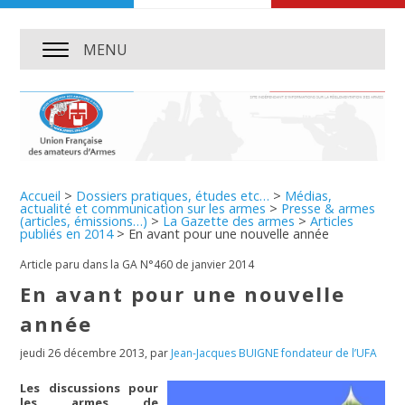
MENU
Accueil
>
Dossiers pratiques, études etc…
>
Médias,
actualité et communication sur les armes
>
Presse & armes
(articles, émissions…)
>
La Gazette des armes
>
Articles
publiés en 2014
>
En avant pour une nouvelle année
Article paru dans la GA N°460 de janvier 2014
En avant pour une nouvelle
année
jeudi 26 décembre 2013
,
par
Jean-Jacques BUIGNE fondateur de l’UFA
Les discussions pour
les armes de