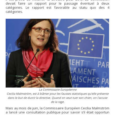
devait faire un rapport pour le passage éventuel à deux
catégories. Le rapport est favorable au statu quo des 4
catégories.
La Commissaire Européenne
Cecilia Malmström, est à blâmer pour les fausses statistiques qu’elle présente
dans le but de durcir la directive. Quand on veut tuer son chien, on l’accuse
de la rage.
Mais au mois de juin, la Commissaire Européen Cecilia Malmström
a lancé une consultation publique pour savoir s’il était opportun