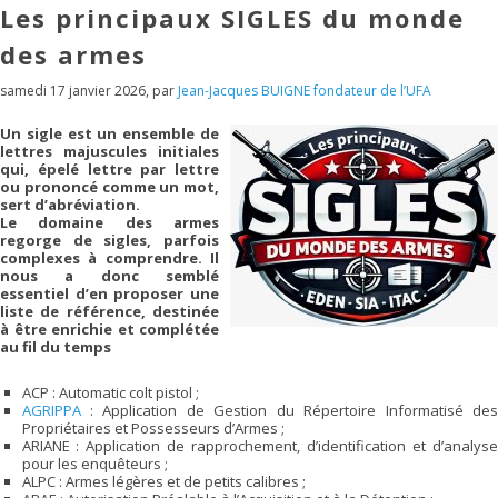
Les principaux SIGLES du monde
des armes
samedi 17 janvier 2026
,
par
Jean-Jacques BUIGNE fondateur de l’UFA
Un sigle est un ensemble de
lettres majuscules initiales
qui, épelé lettre par lettre
ou prononcé comme un mot,
sert d’abréviation.
Le domaine des armes
regorge de sigles, parfois
complexes à comprendre. Il
nous a donc semblé
essentiel d’en proposer une
liste de référence, destinée
à être enrichie et complétée
au fil du temps
ACP : Automatic colt pistol ;
AGRIPPA
: Application de Gestion du Répertoire Informatisé des
Propriétaires et Possesseurs d’Armes ;
ARIANE : Application de rapprochement, d’identification et d’analyse
pour les enquêteurs ;
ALPC : Armes légères et de petits calibres ;