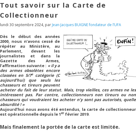
Tout savoir sur la Carte de
Collectionneur
lundi 30 septembre 2024
,
par
Jean-Jacques BUIGNE fondateur de l’UFA
Dès le début des années
2000, nous n’avons cessé de
répéter au Ministère, au
Parlement, devant les
journalistes et dans la
Gazette des Armes,
l’affirmation suivante :
« il y a
des armes obsolètes encore
e
classées en 5/7
catégorie (C
aujourd’hui) que seuls les
chasseurs et tireurs peuvent
acheter du fait de leur statut. Mais, trop vieilles, ces armes ne les
intéressent pas. Par contre, collectionneurs non tireurs ou non
chasseurs qui voudraient les acheter n’y sont pas autorisés, quelle
absurdité ! »
Aujourd’hui nous avons été entendus, la carte de collectionneur
er
est opérationnelle depuis le 1
février 2019.
Mais finalement la portée de la carte est limitée.