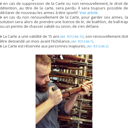
en cas de suppression de la Carte ou non renouvellement, le droit de
détention, au titre de la carte, sera perdu. Il sera toujours possible de
déclarer de nouveau les armes à titre sportif.
Voir article.
en cas du non renouvellement de la Carte, pour garder ses armes, la
solution sera alors de prendre une licence de tir, de biathlon, de ball-trap
ou un permis de chasser validé ou sinon, de s’en défaire.
La Carte a une validité de 15 ans
, son renouvellement doi
(Art. R312-66-15)
être demandé un mois avant l’échéance,
,
(Art. R312-66-7)
La Carte est réservée aux personnes majeures,
(Art. R312-66-2)