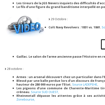
Les tireurs de la JGS Nevers inquiets des difficultés d’ac
Le fils d’une figure du grand banditisme interpellé en p
29 Octobre :
Colt Navy Revolvers : 1851 vs. 1861.
So
Gaillac. Le salon de l’arme ancienne passe l’Histoire en 
28 octobre :
Armes : un arsenal découvert chez un particulier dans l’
Blessé par une balle perdue lors d’un discours de Fran
hauteur de 280 000 euros par l’Etat.
Source LADEPEHE,
Les pigeons d’une commune de Charente-Maritime tiré
créneau.
Source SUD OUEST,
Rheinmetall dépasse les attentes grâce à ses activi
Zonebourse,