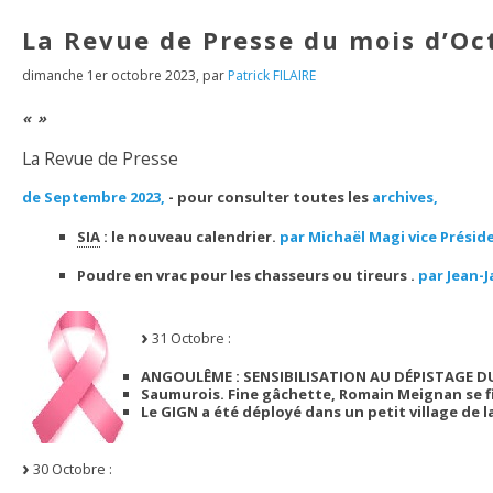
La Revue de Presse du mois d’Oc
dimanche 1er octobre 2023
,
par
Patrick FILAIRE
La Revue de Presse
de Septembre 2023,
- pour consulter toutes les
archives,
SIA
: le nouveau calendrier.
par Michaël Magi vice Préside
Poudre en vrac pour les chasseurs ou tireurs .
par Jean-
31 Octobre :
ANGOULÊME : SENSIBILISATION AU DÉPISTAGE DU
Saumurois. Fine gâchette, Romain Meignan se fi
Le GIGN a été déployé dans un petit village de
30 Octobre :