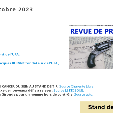
tobre 2023
nt de l’UFA ,
Jacques BUIGNE fondateur de l’UFA ,
 CANCER DU SEIN AU STAND DE TIR.
Source Charente Libre,
xe de nouveaux défis à relever.
Source LE KIOSQUE,
 la Gironde pour un homme hors de contrôle.
Source actu,