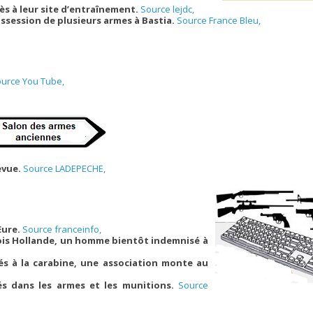
cès à leur site d’entraînement.
Source lejdc,
ossession de plusieurs armes à Bastia.
Source France Bleu,
urce You Tube,
revue.
Source LADEPECHE,
Eure.
Source franceinfo,
çois Hollande, un homme bientôt indemnisé à
s à la carabine, une association monte au
tés dans les armes et les munitions.
Source