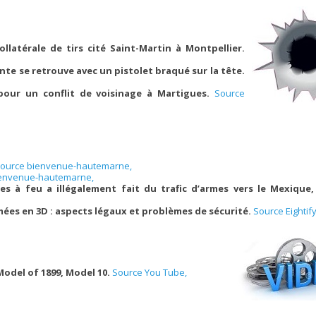
llatérale de tirs cité Saint-Martin à Montpellier.
te se retrouve avec un pistolet braqué sur la tête.
pour un conflit de voisinage à Martigues.
Source
ource bienvenue-hautemarne,
ienvenue-hautemarne,
es à feu a illégalement fait du trafic d’armes vers le Mexique
imées en 3D : aspects légaux et problèmes de sécurité.
Source Eightify
Model of 1899, Model 10.
Source You Tube,