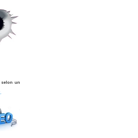
, selon un
,