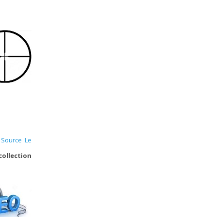
.
Source Le
collection