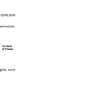
E QUELQUE
mentation,
gies sont