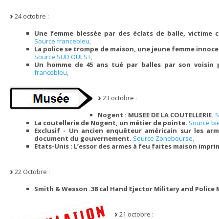
24 octobre :
Une femme blessée par des éclats de balle, victime co
Source francebleu,
La police se trompe de maison, une jeune femme innocen
Source SUD OUEST,
Un homme de 45 ans tué par balles par son voisin 
francebleu,
23 octobre :
Nogent : MUSEE DE LA COUTELLERIE.
S
La coutellerie de Nogent, un métier de pointe.
Source b
Exclusif - Un ancien enquêteur américain sur les arm
document du gouvernement.
Source Zonebourse,
Etats-Unis : L’essor des armes à feu faites maison impr
22 Octobre :
Smith & Wesson .38 cal Hand Ejector Military and Police 
21 octobre :