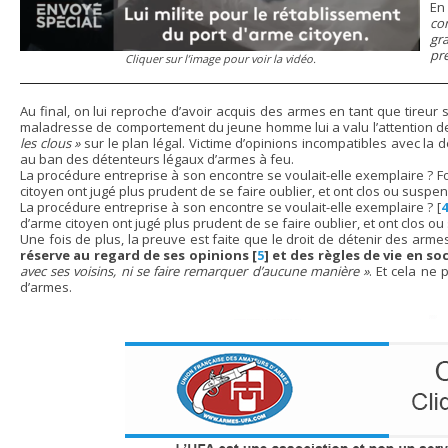
En
co
gr
pré
Cliquer sur l’image pour voir la vidéo.
Au final, on lui reproche d’avoir acquis des armes en tant que tireur 
maladresse de comportement du jeune homme lui a valu l’attention de l’
les clous »
sur le plan légal. Victime d’opinions incompatibles avec la 
au ban des détenteurs légaux d’armes à feu.
La procédure entreprise à son encontre se voulait-elle exemplaire ? Fo
citoyen ont jugé plus prudent de se faire oublier, et ont clos ou susp
La procédure entreprise à son encontre se voulait-elle exemplaire ?
[
4
d’arme citoyen ont jugé plus prudent de se faire oublier, et ont clos 
Une fois de plus, la preuve est faite que le droit de détenir des arme
réserve au regard de ses opinions
[
5
]
et des règles de vie en so
avec ses voisins, ni se faire remarquer d’aucune manière »
. Et cela ne 
d’armes.